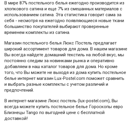
В мире 87% постельного белья ежегодно производится из
хлопкового сатина и еще 7% из смешанных материалов с
использованием сатина. Эта статистика говорит сама за
себя - несмотря на ежегодно появляющиеся новые ткани
большинство покупателей выбирают проверенные
временем комплекты из сатина.
Магазин постельного белья Люкс Постель предлагает
широкий ассортимент товаров для дома. В нашем магазине
Вы всегда найдете домашний текстиль на любой вкус, мы
постоянно следим за новинками рынка и оперативно
добавляем в наш каталог товаров для дома. Но кроме
того, что Вы можете не выходя из дома купить постельное
белье интернет магазин Lux-Postel.com поможет сравнить
и выбрать разные комплекты с учетом различий и
предпочтений.
В интернет-магазине Люкс постель (lux-postel.com), Вы
всегда можете купить постельное белье Гороскопы евро
Близнецы Tango по выгодней цене с бесплатной
доставкой!