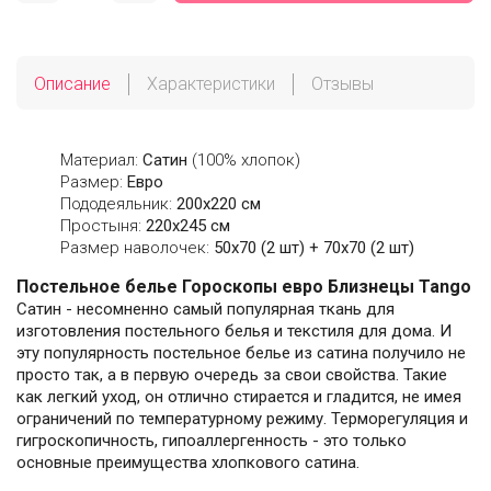
Описание
Характеристики
Отзывы
Материал:
Сатин
(100% хлопок)
Размер:
Евро
Пододеяльник:
200х220 см
Простыня:
220х245 см
Размер наволочек:
50x70 (2 шт) + 70x70 (2 шт)
Постельное белье Гороскопы евро Близнецы Tango
Сатин - несомненно самый популярная ткань для
изготовления постельного белья и текстиля для дома. И
эту популярность постельное белье из сатина получило не
просто так, а в первую очередь за свои свойства. Такие
как легкий уход, он отлично стирается и гладится, не имея
ограничений по температурному режиму. Терморегуляция и
гигроскопичность, гипоаллергенность - это только
основные преимущества хлопкового сатина.