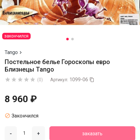
закончился
Tango

Постельное белье Гороскопы евро
Близнецы Tango
1099-06





(0)
Артикул:

8 960 ₽

Закончился
-
+
заказать