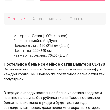
Описание
Характеристики
Отзывы
Материал:
Сатин
(100% хлопок)
Размер:
семейный «Дуэт»
Пододеяльник:
150х215 см (2 шт)
Простыня:
220х240 см
Размер наволочек:
70x70 (2 шт)
Постельное белье семейное сатин Вальтери CL-170
Сатиновое постельное белье есть безусловно в шкафу у
каждой хозяюшки. Почему же постельное белье сатин так
популярно?
В первую очередь постельное белье из сатина гладкое и
приятно на ощупь, без рубчика ткани. Такое постельное
белье неприхотливо в уходе и будет долгие годы
выглядеть как новое, даже после многократных стирок.