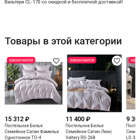
Вальтери CL-170 со скидкой и бесплатной доставкой!
Товары в этой категории
favorite_border
favorite_border
закончился
закончился
зак
15 312 ₽
11 400 ₽
9 30
Постельное Белье
Постельное Белье
Посте
Семейное Сатин Фамилье
Семейное Сатин Люкс
Семей
Однотонное TO-4
Valtery RS-268
LS-32