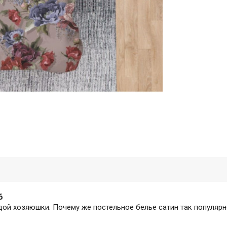
6
дой хозяюшки. Почему же постельное белье сатин так популяр