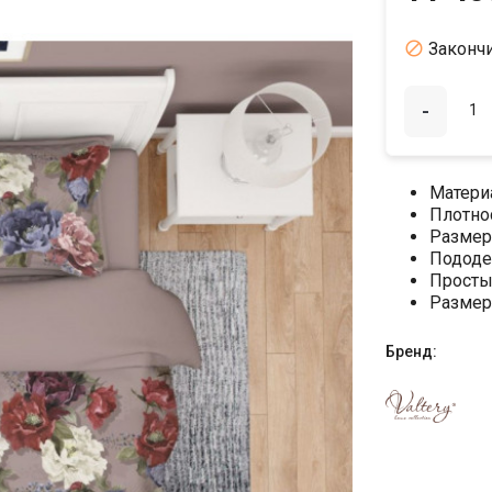

Законч
-
Матери
Плотно
Размер
Пододе
Просты
Размер
Бренд: