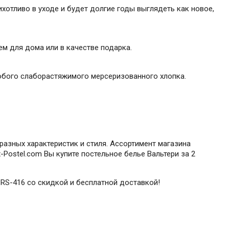
ихотливо в уходе и будет долгие годы выглядеть как новое,
м для дома или в качестве подарка.
обого слаборастяжимого мерсеризованного хлопка.
разных характеристик и стиля. Ассортимент магазина
Postel.com Вы купите постельное белье Вальтери за 2
y RS-416 со скидкой и бесплатной доставкой!