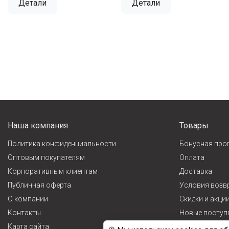
Детали
Детали
Наша компания
Товары
Политика конфиденциальности
Бонусная про
Оптовым покупателям
Оплата
Корпоративным клиентам
Доставка
Публичная оферта
Условия возв
О компании
Cкидки и акци
Контакты
Новые поступ
Карта сайта
Лидеры прода