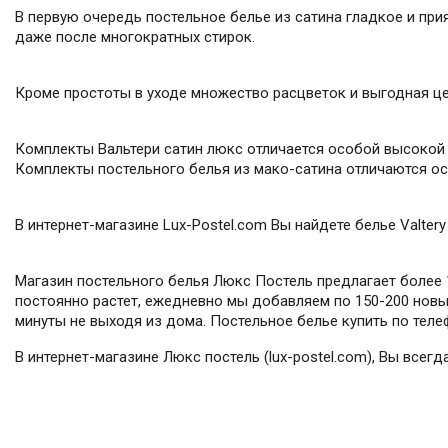
В первую очередь постельное белье из сатина гладкое и прия
даже после многократных стирок.
Кроме простоты в уходе множество расцветок и выгодная це
Комплекты Вальтери сатин люкс отличается особой высокой
Комплекты постельного белья из мако-сатина отличаются о
В интернет-магазине Lux-Postel.com Вы найдете белье Valter
Магазин постельного белья Люкс Постель предлагает более 1
постоянно растет, ежедневно мы добавляем по 150-200 новых
минуты не выходя из дома. Постельное белье купить по телеф
В интернет-магазине Люкс постель (lux-postel.com), Вы всег