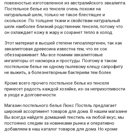
повехностью изготовленное из австралийского эвкалипта.
Постельное белье из тенселя очень похоже на
натуральный шелк, только не такое блестящее и
скольское. По толщене ткани и свойствам натуральный
шелк наиболее близкий родственник тенселя, потому что
он охлаждает кожу в жару и сохранет тепло в холод.
Этот материал в высшей степени гипоаллергенен, так как
эвкалиптовая древесина известна тем, что ее сок
обеззараживает. Мы все помним эвкалиптовые
ингаляторы от насморка и простуды. Поэтому в таком
постельном белье ни одному пылевому клещу сапрофиту
не выжить, а болезнетворным бактериям тем более.
Кроме всего прочего постельное белье из тенселя
принесет радость каждой хозяйке, из-за неприхотливости
в уходе и долговечности.
Магазин постельного белья Люкс Постель предлагает
широкий ассортимент товаров для дома. В нашем магазине
Вы всегда найдете домашний текстиль на любой вкус, мы
постоянно следим за новинками рынка и оперативно
добавляем в наш каталог товаров для дома. Но кроме