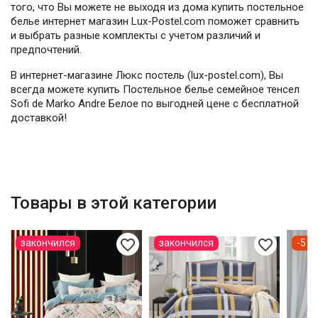
того, что Вы можете не выходя из дома купить постельное
белье интернет магазин Lux-Postel.com поможет сравнить
и выбрать разные комплекты с учетом различий и
предпочтений.
В интернет-магазине Люкс постель (lux-postel.com), Вы
всегда можете купить Постельное белье семейное тенсел
Sofi de Marko Andre Белое по выгодней цене с бесплатной
доставкой!
Товары в этой категории
favorite_border
favorite_border
закончился
закончился
-5 7