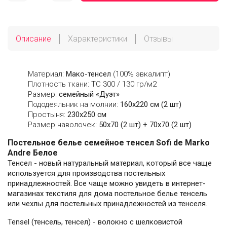
Описание
Характеристики
Отзывы
Материал:
Мако-тенсел
(100% эвкалипт)
Плотность ткани: ТС 300 / 130 гр/м2
Размер:
семейный «Дуэт»
Пододеяльник на молнии:
160х220 см (2 шт)
Простыня:
230х250 см
Размер наволочек:
50x70 (2 шт) + 70x70 (2 шт)
Постельное белье семейное тенсел Sofi de Marko
Andre Белое
Тенсел - новый натуральный материал, который все чаще
используется для производства постельных
принадлежностей. Все чаще можно увидеть в интернет-
магазинах текстиля для дома постельное белье тенсель
или чехлы для постельных принадлежностей из тенселя.
Tensel (тенсель, тенсел) - волокно с шелковистой