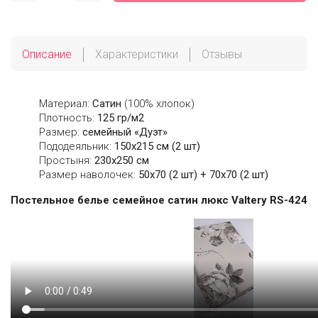
Описание
Характеристики
Отзывы
Материал:
Сатин
(100% хлопок)
Плотность:
125 гр/м2
Размер:
семейный «Дуэт»
Пододеяльник:
150х215 см (2 шт)
Простыня:
230х250 см
Размер наволочек:
50x70 (2 шт) + 70x70 (2 шт)
Постельное белье семейное сатин люкс Valtery RS-424