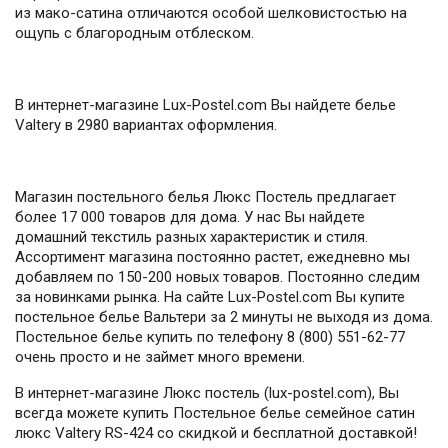
из мако-сатина отличаются особой шелковистостью на
ощупь с благородным отблеском.
В интернет-магазине Lux-Postel.com Вы найдете белье
Valtery в 2980 вариантах оформления.
Магазин постельного белья Люкс Постель предлагает
более 17 000 товаров для дома. У нас Вы найдете
домашний текстиль разных характеристик и стиля.
Ассортимент магазина постоянно растет, ежедневно мы
добавляем по 150-200 новых товаров. Постоянно следим
за новинками рынка. На сайте Lux-Postel.com Вы купите
постельное белье Вальтери за 2 минуты не выходя из дома.
Постельное белье купить по телефону 8 (800) 551-62-77
очень просто и не займет много времени.
В интернет-магазине Люкс постель (lux-postel.com), Вы
всегда можете купить Постельное белье семейное сатин
люкс Valtery RS-424 со скидкой и бесплатной доставкой!