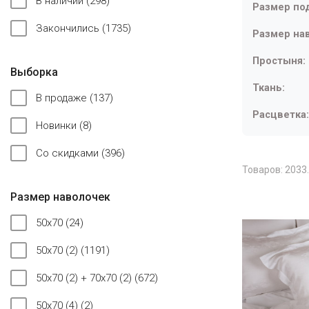
В наличии
(298)
Размер по
Закончились
(1735)
Размер на
Простыня:
Выборка
Ткань:
В продаже
(137)
Расцветка:
Новинки
(8)
Со скидками
(396)
Товаров: 2033.
Размер наволочек
50x70
(24)
50x70 (2)
(1191)
50x70 (2) + 70x70 (2)
(672)
50x70 (4)
(2)