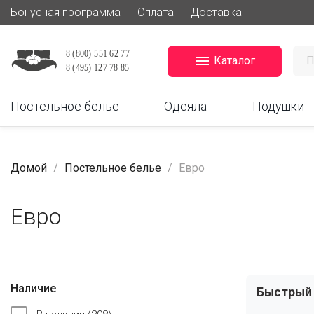
Бонусная программа
Оплата
Доставка

Каталог
Постельное белье
Одеяла
Подушки
Домой
Постельное белье
Евро
Евро
Наличие
Быстрый