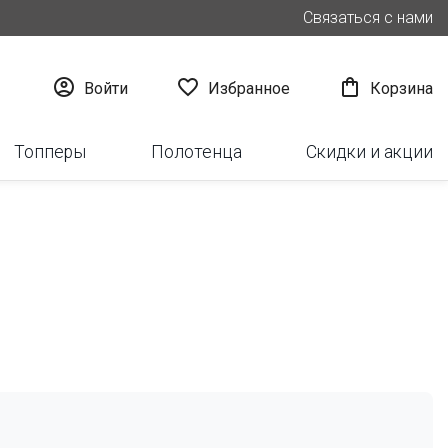
Связаться с нами



Войти
Избранное
Корзина
Топперы
Полотенца
Скидки и акции