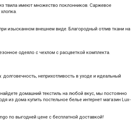
 из твила имеют множество поклонников. Саржевое
 хлопка.
 при изысканном внешнем виде. Благородный отлив ткани на
езонное одеяло с чехлом с расцветкой комплекта.
: долговечность, неприхотливость в уходе и идеальный
 найдете домашний текстиль на любой вкус, мы постоянно
одя из дома купить постельное белье интернет магазин Lux-
Tango по выгодней цене с бесплатной доставкой!