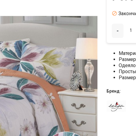

Законч
-
Матери
Размер
Одеяло
Просты
Размер
Бренд: