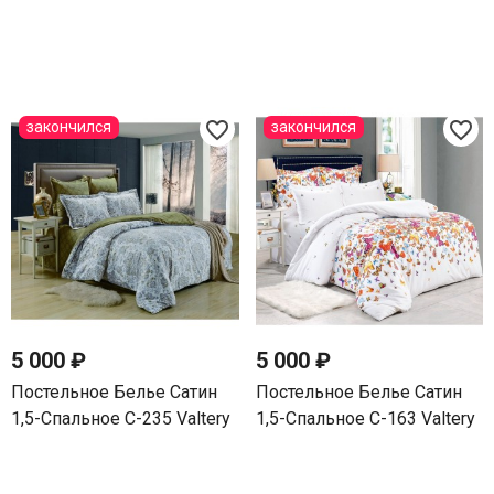
favorite_border
favorite_border
закончился
закончился
5 000 ₽
5 000 ₽
Постельное Белье Сатин
Постельное Белье Сатин
1,5-Спальное С-235 Valtery
1,5-Спальное С-163 Valtery