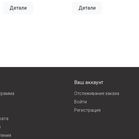
Детали
Детали
Ваш аккаунт
грамма
Отслеживание заказа
Войти
Регистрация
рата
и
ления