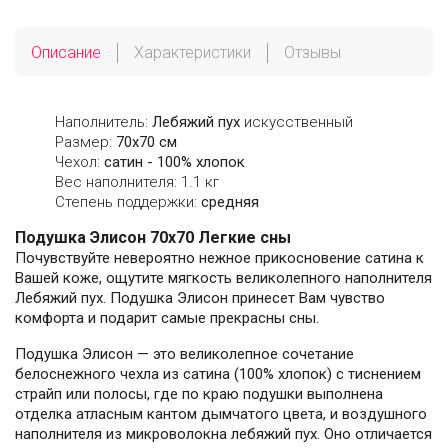
Описание
Характеристики
Отзывы
Наполнитель:
Лебяжий пух
искусственный
Размер:
70х70 см
Чехол:
сатин - 100% хлопок
Вес наполнителя: 1.1 кг
Степень поддержки:
средняя
Подушка Элисон 70x70 Легкие сны
Почувствуйте невероятно нежное прикосновение сатина к
Вашей коже, ощутите мягкость великолепного наполнителя
Лебяжий пух. Подушка Элисон принесет Вам чувство
комфорта и подарит самые прекрасны сны.
Подушка Элисон — это великолепное сочетание
белоснежного чехла из сатина (100% хлопок) с тиснением
страйп или полосы, где по краю подушки выполнена
отделка атласным кантом дымчатого цвета, и воздушного
наполнителя из микроволокна лебяжий пух. Оно отличается