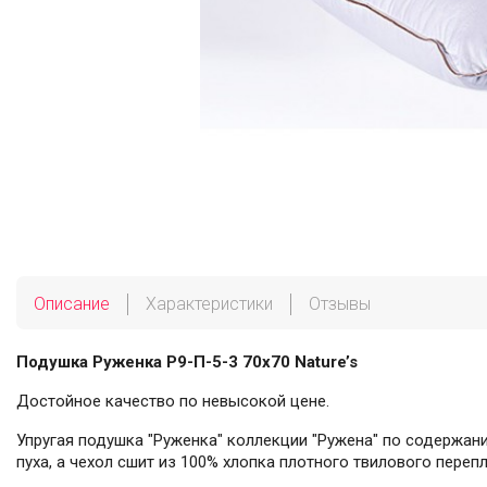
Описание
Характеристики
Отзывы
Подушка Руженка Р9-П-5-3 70x70 Nature’s
Достойное качество по невысокой цене.
Упругая подушка "Руженка" коллекции "Ружена" по содержан
пуха, а чехол сшит из 100% хлопка плотного твилового перепл