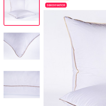
закончился