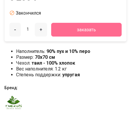

Закончился
-
+
заказать
Наполнитель:
90% пух и 10% перо
Размер:
70х70 см
Чехол:
твил - 100% хлопок
Вес наполнителя: 1.2 кг
Степень поддержки:
упругая
Бренд: