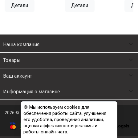
Детали
Детали
Де

Наша компания

Товары

Ваш аккаунт

Информация о магазине
🍪 Мы используем cookies для
2026 © Люкс Постель
обеспечения работы сайта, улучшения
его удобства, проведения аналитики,
оценки эффективности рекламы и
работы онлайн-чата.