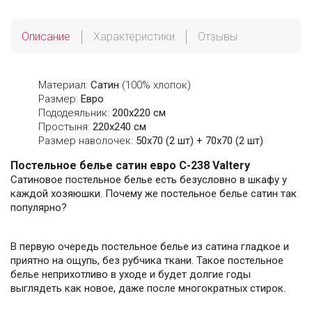
Описание
Характеристики
Отзывы
Материал:
Сатин
(100% хлопок)
Размер:
Евро
Пододеяльник:
200х220 см
Простыня:
220х240 см
Размер наволочек:
50x70 (2 шт) + 70x70 (2 шт)
Постельное белье сатин евро С-238 Valtery
Сатиновое постельное белье есть безусловно в шкафу у
каждой хозяюшки. Почему же постельное белье сатин так
популярно?
В первую очередь постельное белье из сатина гладкое и
приятно на ощупь, без рубчика ткани. Такое постельное
белье неприхотливо в уходе и будет долгие годы
выглядеть как новое, даже после многократных стирок.