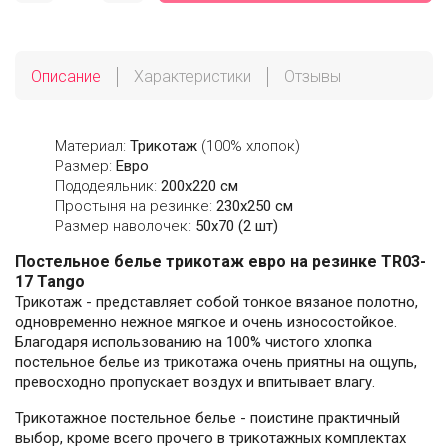
Описание
Характеристики
Отзывы
Материал:
Трикотаж
(100% хлопок)
Размер:
Евро
Пододеяльник:
200х220 см
Простыня на резинке:
230х250 см
Размер наволочек:
50x70 (2 шт)
Постельное белье трикотаж евро на резинке TR03-
17 Tango
Трикотаж - представляет собой тонкое вязаное полотно,
одновременно нежное мягкое и очень износостойкое.
Благодаря использованию на 100% чистого хлопка
постельное белье из трикотажа очень приятны на ощупь,
превосходно пропускает воздух и впитывает влагу.
Трикотажное постельное белье - поистине практичный
выбор, кроме всего прочего в трикотажных комплектах