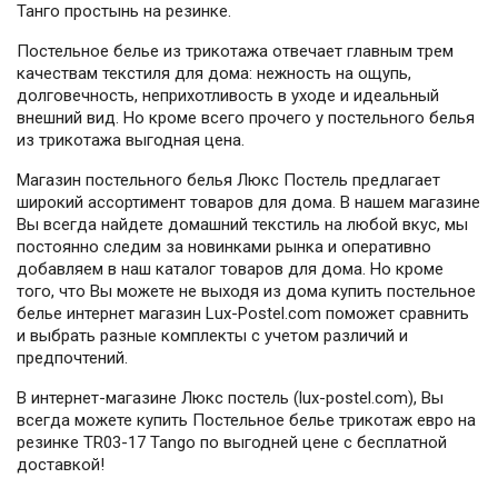
Танго простынь на резинке.
Постельное белье из трикотажа отвечает главным трем
качествам текстиля для дома: нежность на ощупь,
долговечность, неприхотливость в уходе и идеальный
внешний вид. Но кроме всего прочего у постельного белья
из трикотажа выгодная цена.
Магазин постельного белья Люкс Постель предлагает
широкий ассортимент товаров для дома. В нашем магазине
Вы всегда найдете домашний текстиль на любой вкус, мы
постоянно следим за новинками рынка и оперативно
добавляем в наш каталог товаров для дома. Но кроме
того, что Вы можете не выходя из дома купить постельное
белье интернет магазин Lux-Postel.com поможет сравнить
и выбрать разные комплекты с учетом различий и
предпочтений.
В интернет-магазине Люкс постель (lux-postel.com), Вы
всегда можете купить Постельное белье трикотаж евро на
резинке TR03-17 Tango по выгодней цене с бесплатной
доставкой!