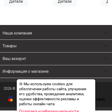
Детали
Детали
Де

Наша компания

Товары

Ваш аккаунт

Информация о магазине
🍪 Мы используем cookies для
2026 © Люкс Постель
обеспечения работы сайта, улучшения
его удобства, проведения аналитики,
оценки эффективности рекламы и
работы онлайн-чата.
Политика конфиденциальности