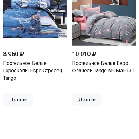
8 960 ₽
10 010 ₽
Постельное Белье
Постельное Белье Евро
Гороскопы Евро Стрелец
Фланель Tango MOMAE131
Tango
Детали
Детали