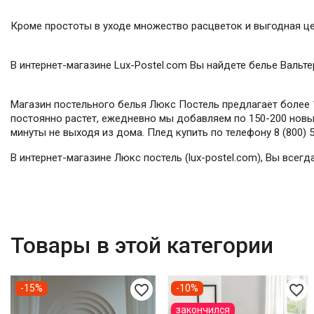
Кроме простоты в уходе множество расцветок и выгодная це
В интернет-магазине Lux-Postel.com Вы найдете белье Вальте
Магазин постельного белья Люкс Постель предлагает более 1
постоянно растет, ежедневно мы добавляем по 150-200 новых
минуты не выходя из дома. Плед купить по телефону 8 (800) 
В интернет-магазине Люкс постель (lux-postel.com), Вы всег
Товары в этой категории
favorite_border
favorite_border
-15%
-10%
закончился