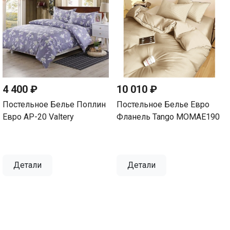
4 400 ₽
10 010 ₽
Постельное Белье Поплин
Постельное Белье Евро
Евро AP-20 Valtery
Фланель Tango MOMAE190
Детали
Детали