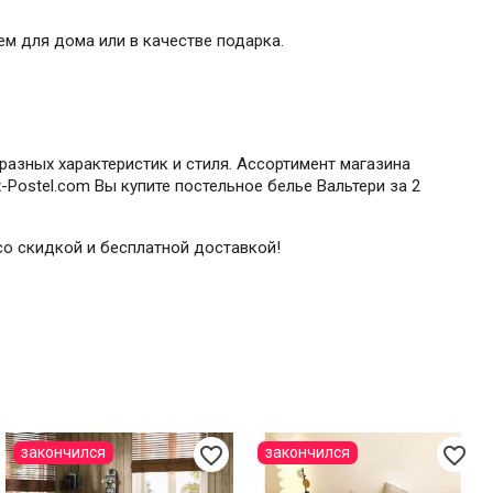
м для дома или в качестве подарка.
разных характеристик и стиля. Ассортимент магазина
Postel.com Вы купите постельное белье Вальтери за 2
 со скидкой и бесплатной доставкой!
favorite_border
favorite_border
закончился
закончился