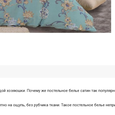
дой хозяюшки. Почему же постельное белье сатин так популяр
тно на ощупь, без рубчика ткани. Такое постельное белье непр