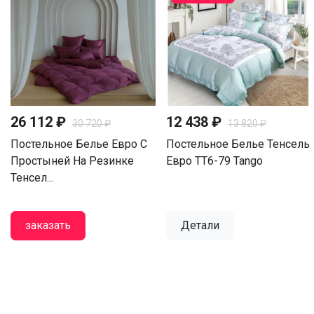
26 112 ₽
12 438 ₽
30 720 ₽
13 820 ₽
Постельное Белье Евро С
Постельное Белье Тенсель
Простыней На Резинке
Евро TT6-79 Tango
Тенсел...
заказать
Детали