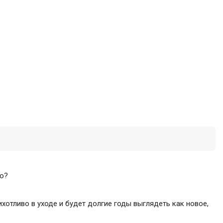
но?
ихотливо в уходе и будет долгие годы выглядеть как новое,