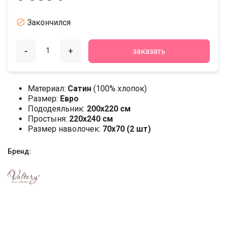

Закончился
-
+
заказать
Материал:
Сатин
(100% хлопок)
Размер:
Евро
Пододеяльник:
200х220 см
Простыня:
220х240 см
Размер наволочек:
70x70 (2 шт)
Бренд: