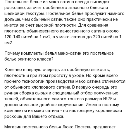
Постельное белье из мако сатина всегда выглядит
роскошно, за счет особенного атласного блеска и
шелковой текстуры. Постельное белье прослужит намного
дольше, чем обычный сатин, также оно практически не
мнется за счет высокой плотности. Для сравнения
плотность обыкновенного качественного сатина около
120-140 нитей на 1 см2, а у мако-сатина до 220 нитей на 1
см2.
Почему комплекты белья мако-сатин это постельное
белье элитного класса?
Конечно в первую очередь за особенную легкость,
плотность и при этом простоту в уходе. Но кроме всего
прочего технологии производства мако сатина отличаются
от обычного хлопкового сатина. В первую очередь это
ручная сборка сырья и специальный отбор полученных
тканей, обязательного самого тонкого размера №75 и
дополнительное двойное скручивание. Именно поэтому
комплекты из мако сатина - по настоящему королевская
роскошь для Вашего отдыха.
Магазин постельного белья Люкс Постель предлагает