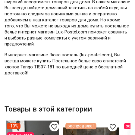
широкий ассортимент товаров для дома. В нашем магазине
Вы всегда найдете домашний текстиль на любой вкус, мы
постоянно следим за новинками рынка и оперативно
добавляем в наш каталог товаров для дома. Но кроме
того, что Вы можете не выходя из дома купить постельное
белье интернет магазин Lux-Postel.com поможет сравнить
и выбрать разные комплекты с учетом различий и
предпочтений.
В интернет-магазине Люкс постель (lux-postel.com), Вы
всегда можете купить Постельное белье евро египетский
хлопок Tango TIS07-181 по выгодней цене с бесплатной
доставкой!
Товары в этой категории
favorite_border
favorite_border
-10%
распродажа !
зак