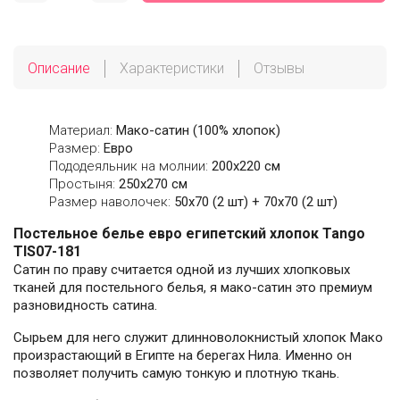
Описание
Характеристики
Отзывы
Материал:
Мако-сатин (100% хлопок)
Размер:
Евро
Пододеяльник на молнии:
200х220 см
Простыня:
250х270 см
Размер наволочек:
50x70 (2 шт) + 70x70 (2 шт)
Постельное белье евро египетский хлопок Tango
TIS07-181
Сатин по праву считается одной из лучших хлопковых
тканей для постельного белья, я мако-сатин это премиум
разновидность сатина.
Сырьем для него служит длинноволокнистый хлопок Мако
произрастающий в Египте на берегах Нила. Именно он
позволяет получить самую тонкую и плотную ткань.