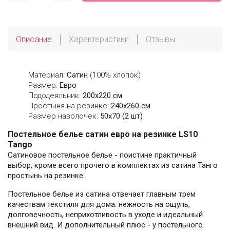
Описание
Характеристики
Отзывы
Материал:
Сатин
(100% хлопок)
Размер:
Евро
Пододеяльник:
200х220 см
Простыня на резинке:
240х260 см
Размер наволочек:
50x70 (2 шт)
Постельное белье сатин евро на резинке LS10
Tango
Сатиновое постельное белье - поистине практичный
выбор, кроме всего прочего в комплектах из сатина Танго
простынь на резинке.
Постельное белье из сатина отвечает главным трем
качествам текстиля для дома: нежность на ощупь,
долговечность, неприхотливость в уходе и идеальный
внешний вид. И дополнительный плюс - у постельного