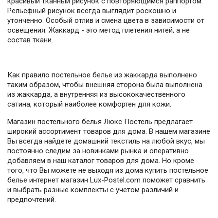
красивый тканный рисунок с повторяющимся раппортом.
Рельефный рисунок всегда выглядит роскошно и
утонченно. Особый отлив и смена цвета в зависимости от
освещения. Жаккард - это метод плетения нитей, а не
состав ткани.
Как правило постельное белье из жаккарда выполнено
таким образом, чтобы внешняя сторона была выполнена
из жаккарда, а внутренняя из высококачественного
сатина, который наиболее комфортен для кожи.
Магазин постельного белья Люкс Постель предлагает
широкий ассортимент товаров для дома. В нашем магазине
Вы всегда найдете домашний текстиль на любой вкус, мы
постоянно следим за новинками рынка и оперативно
добавляем в наш каталог товаров для дома. Но кроме
того, что Вы можете не выходя из дома купить постельное
белье интернет магазин Lux-Postel.com поможет сравнить
и выбрать разные комплекты с учетом различий и
предпочтений.