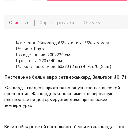
Описание
Характеристики
Отзывы
Материал:
Жаккард
65% хлопок, 35% вискоза
Размер:
Евро
Пододеяльник:
200х220 см
Простыня:
220х240 см
Размер наволочек:
50x70 (2 шт) + 70x70 (2 шт)
Постельное белье евро сатин жаккард Вальтери JC-71
Жаккард - гладкая, приятная на ощупь ткань с высокой
прочностью. Жаккардовая ткань имеет невероятную
плотность и не деформируется даже при высоких
температурах.
Визитной карточкой постельного белья из жаккарда - это