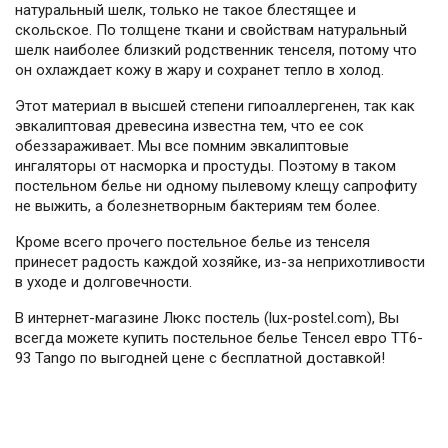
натуральный шелк, только не такое блестящее и
скольское. По толщене ткани и свойствам натуральный
шелк наиболее близкий родственник тенселя, потому что
он охлаждает кожу в жару и сохранет тепло в холод.
Этот материал в высшей степени гипоаллергенен, так как
эвкалиптовая древесина известна тем, что ее сок
обеззараживает. Мы все помним эвкалиптовые
ингаляторы от насморка и простуды. Поэтому в таком
постельном белье ни одному пылевому клещу сапрофиту
не выжить, а болезнетворным бактериям тем более.
Кроме всего прочего постельное белье из тенселя
принесет радость каждой хозяйке, из-за неприхотливости
в уходе и долговечности.
В интернет-магазине Люкс постель (lux-postel.com), Вы
всегда можете купить постельное белье Тенсел евро TT6-
93 Tango по выгодней цене с бесплатной доставкой!