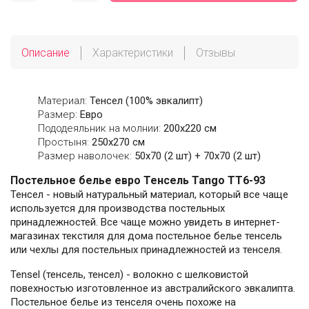
Описание
Характеристики
Отзывы
Материал:
Тенсел (100% эвкалипт)
Размер:
Евро
Пододеяльник на молнии:
200х220 см
Простыня:
250х270 см
Размер наволочек:
50x70 (2 шт) + 70x70 (2 шт)
Постельное белье евро Тенсель Tango TT6-93
Тенсел - новый натуральный материал, который все чаще
используется для производства постельных
принадлежностей. Все чаще можно увидеть в интернет-
магазинах текстиля для дома постельное белье тенсель
или чехлы для постельных принадлежностей из тенселя.
Tensel (тенсель, тенсел) - волокно с шелковистой
повехностью изготовленное из австралийского эвкалипта.
Постельное белье из тенселя очень похоже на