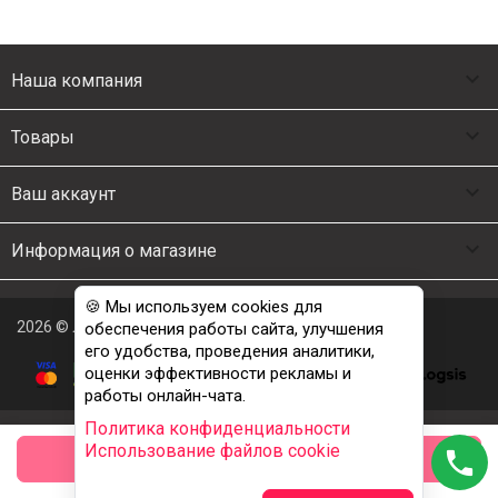

Наша компания

Товары

Ваш аккаунт

Информация о магазине
🍪 Мы используем cookies для
2026 © Люкс Постель
обеспечения работы сайта, улучшения
его удобства, проведения аналитики,
оценки эффективности рекламы и
работы онлайн-чата.
Политика конфиденциальности
Использование файлов cookie
phone
заказать