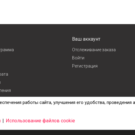
Ваш аккаунт
грамма
Отслеживание заказа
Войти
Регистрация
рата
и
ления
ж
еспечения работы сайта, улучшения его удобства, проведения 
и
|
Использование файлов cookie