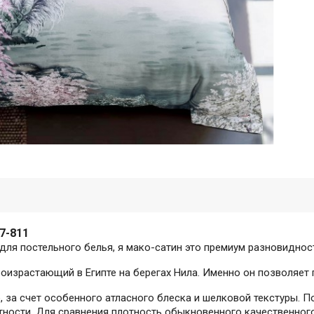
7-811
для постельного белья, я мако-сатин это премиум разновидност
израстающий в Египте на берегах Нила. Именно он позволяет 
, за счет особенного атласного блеска и шелковой текстуры. 
тности. Для сравнения плотность обыкновенного качественного 