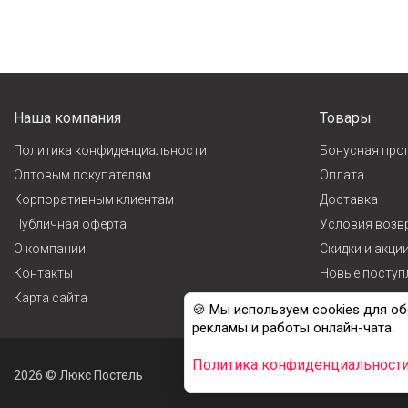
Наша компания
Товары
Политика конфиденциальности
Бонусная про
Оптовым покупателям
Оплата
Корпоративным клиентам
Доставка
Публичная оферта
Условия возв
О компании
Cкидки и акци
Контакты
Новые поступ
Карта сайта
Лидеры прода
🍪 Мы используем cookies для об
рекламы и работы онлайн-чата.
Политика конфиденциальност
2026 © Люкс Постель