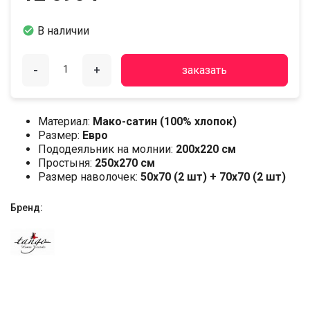

В наличии
-
+
заказать
Материал:
Мако-сатин (100% хлопок)
Размер:
Евро
Пододеяльник на молнии:
200х220 см
Простыня:
250х270 см
Размер наволочек:
50x70 (2 шт) + 70x70 (2 шт)
Бренд: