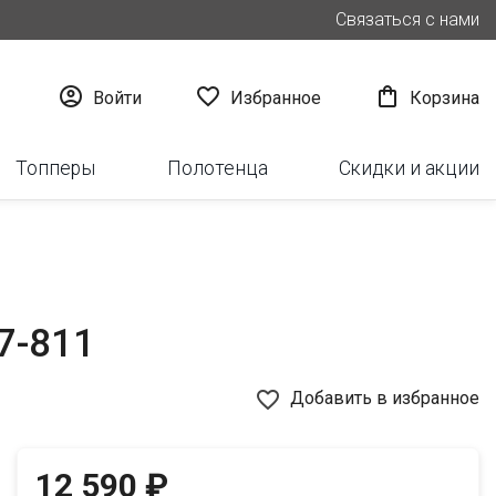
Связаться с нами



Войти
Избранное
Корзина
Топперы
Полотенца
Скидки и акции
7-811
favorite_border
Добавить в избранное
12 590 ₽