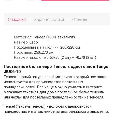
Описание
Характеристики
Отзывы
Материал:
Тенсел (100% эвкалипт)
Размер:
Евро
Пододеяльник на молнии:
200х220 см
Простыня:
250х270 см
Размер наволочек:
50x70 (2 шт) + 70x70 (2 шт)
Постельное белье евро Тенсель однотонное Tango
JIU06-10
Тенсел - новый натуральный материал, который все чаще
используется для производства постельных
принадлежностей. Все чаще можно увидеть в интернет-
магазинах текстиля для дома постельное белье тенсель
или чехлы для постельных принадлежностей из тенселя.
Tensel (тенсель, тенсел) - волокно с шелковистой
повехностью изготовленное из австралийского эвкалипта.