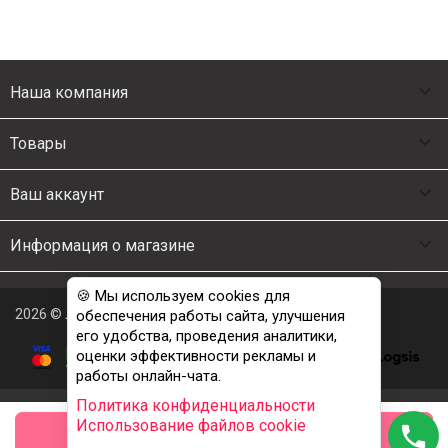

Наша компания

Товары

Ваш аккаунт

Информация о магазине
🍪 Мы используем cookies для
2026 © Люкс Постель
обеспечения работы сайта, улучшения
его удобства, проведения аналитики,
оценки эффективности рекламы и
работы онлайн-чата.
Политика конфиденциальности
Использование файлов cookie
phone
заказать