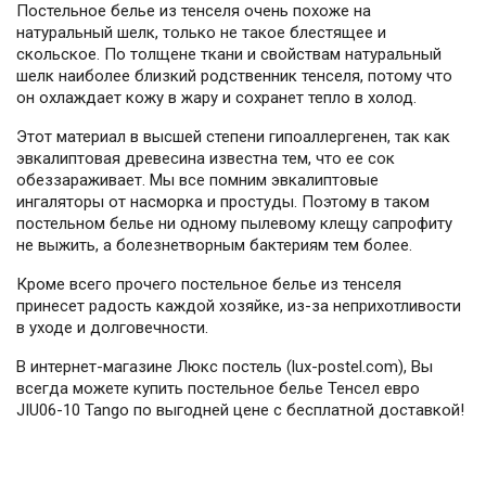
Постельное белье из тенселя очень похоже на
натуральный шелк, только не такое блестящее и
скольское. По толщене ткани и свойствам натуральный
шелк наиболее близкий родственник тенселя, потому что
он охлаждает кожу в жару и сохранет тепло в холод.
Этот материал в высшей степени гипоаллергенен, так как
эвкалиптовая древесина известна тем, что ее сок
обеззараживает. Мы все помним эвкалиптовые
ингаляторы от насморка и простуды. Поэтому в таком
постельном белье ни одному пылевому клещу сапрофиту
не выжить, а болезнетворным бактериям тем более.
Кроме всего прочего постельное белье из тенселя
принесет радость каждой хозяйке, из-за неприхотливости
в уходе и долговечности.
В интернет-магазине Люкс постель (lux-postel.com), Вы
всегда можете купить постельное белье Тенсел евро
JIU06-10 Tango по выгодней цене с бесплатной доставкой!