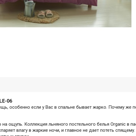
LE-06
щь, особенно если у Вас в спальне бывает жарко. Почему же 
о на ощупь. Коллекция льняного постельного белья Organic в 
паряет влагу в жаркие ночи, и главное не дает потеть спящему