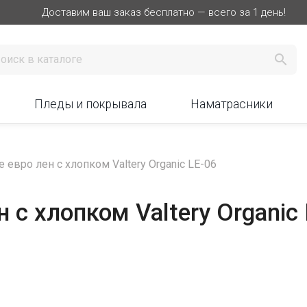
Доставим ваш заказ бесплатно — всего за 1 день!

Пледы и покрывала
Наматрасники
 евро лен с хлопком Valtery Organic LE-06
 с хлопком Valtery Organic