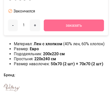

Закончился
-
+
заказать
Материал:
Лен с хлопком
(40% лен, 60% хлопок)
Размер:
Евро
Пододеяльник:
200х220 см
Простыня:
220х240 см
Размер наволочек:
50x70 (2 шт) + 70x70 (2 шт)
Бренд: