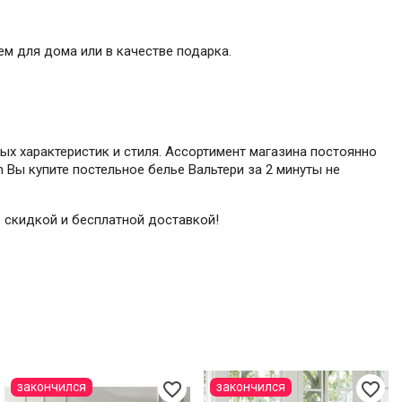
м для дома или в качестве подарка.
ных характеристик и стиля. Ассортимент магазина постоянно
 Вы купите постельное белье Вальтери за 2 минуты не
со скидкой и бесплатной доставкой!
favorite_border
favorite_border
закончился
закончился