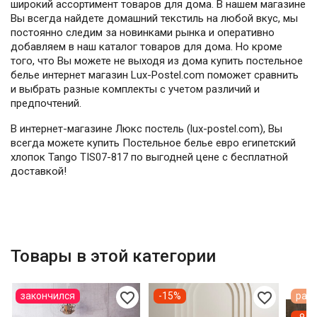
широкий ассортимент товаров для дома. В нашем магазине
Вы всегда найдете домашний текстиль на любой вкус, мы
постоянно следим за новинками рынка и оперативно
добавляем в наш каталог товаров для дома. Но кроме
того, что Вы можете не выходя из дома купить постельное
белье интернет магазин Lux-Postel.com поможет сравнить
и выбрать разные комплекты с учетом различий и
предпочтений.
В интернет-магазине Люкс постель (lux-postel.com), Вы
всегда можете купить Постельное белье евро египетский
хлопок Tango TIS07-817 по выгодней цене с бесплатной
доставкой!
Товары в этой категории
favorite_border
favorite_border
закончился
-15%
расп