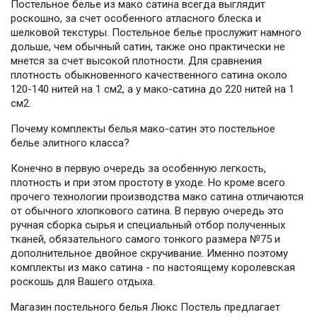
Постельное белье из мако сатина всегда выглядит
роскошно, за счет особенного атласного блеска и
шелковой текстуры. Постельное белье прослужит намного
дольше, чем обычный сатин, также оно практически не
мнется за счет высокой плотности. Для сравнения
плотность обыкновенного качественного сатина около
120-140 нитей на 1 см2, а у мако-сатина до 220 нитей на 1
см2.
Почему комплекты белья мако-сатин это постельное
белье элитного класса?
Конечно в первую очередь за особенную легкость,
плотность и при этом простоту в уходе. Но кроме всего
прочего технологии производства мако сатина отличаются
от обычного хлопкового сатина. В первую очередь это
ручная сборка сырья и специальный отбор полученных
тканей, обязательного самого тонкого размера №75 и
дополнительное двойное скручивание. Именно поэтому
комплекты из мако сатина - по настоящему королевская
роскошь для Вашего отдыха.
Магазин постельного белья Люкс Постель предлагает