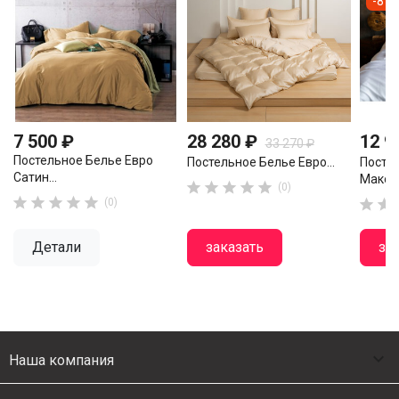
-8 2
7 500 ₽
28 280 ₽
12 9
33 270 ₽
Постельное Белье Евро
Постельное Белье Евро...
Посте
Сатин...
Мако..





(0)





(0)


Детали
заказать
за

Наша компания