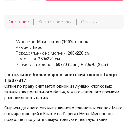
Описание
Характеристики
Отзывы
Материал:
Мако-сатин (100% хлопок)
Размер:
Евро
Пододеяльник на молнии:
200х220 см
Простыня:
250х270 см
Размер наволочек:
50x70 (2 шт) + 70x70 (2 шт)
Постельное белье евро египетский хлопок Tango
TIS07-817
Сатин по праву считается одной из лучших хлопковых
тканей для постельного белья, я мако-сатин это премиум
разновидность сатина.
Сырьем для него служит длинноволокнистый хлопок Мако
произрастающий в Египте на берегах Нила. Именно он
позволяет получить самую тонкую и плотную ткань.