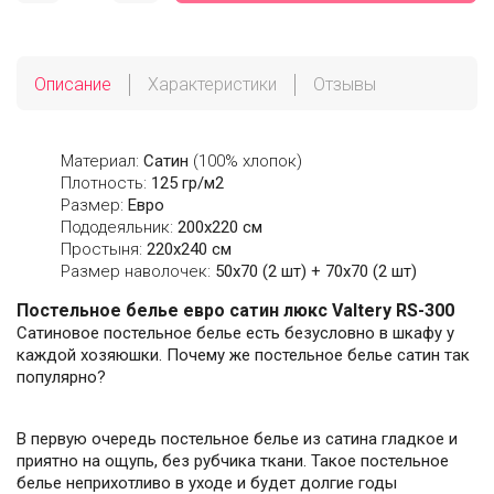
Описание
Характеристики
Отзывы
Материал:
Сатин
(100% хлопок)
Плотность:
125 гр/м2
Размер:
Евро
Пододеяльник:
200х220 см
Простыня:
220х240 см
Размер наволочек:
50x70 (2 шт) + 70x70 (2 шт)
Постельное белье евро сатин люкс Valtery RS-300
Сатиновое постельное белье есть безусловно в шкафу у
каждой хозяюшки. Почему же постельное белье сатин так
популярно?
В первую очередь постельное белье из сатина гладкое и
приятно на ощупь, без рубчика ткани. Такое постельное
белье неприхотливо в уходе и будет долгие годы