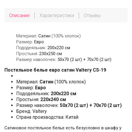
Описание
Характеристики
Отзывы
Материал:
Сатин
(100% хлопок)
Размер:
Евро
Пододеяльник:
200х220 см
Простыня:
230х250 см
Размер наволочек:
50x70 (2 шт) + 70x70 (2 шт)
Постельное белье евро сатин Valtery CS-19
Материал:
Сатин
(100% хлопок)
Размер:
Евро
Пододеяльник:
200х220 см
Простыня:
220х240 см
Размер наволочек:
50x70 (2 шт) + 70x70 (2 шт)
Бренд: Valtery
Страна производства: Китай
Сатиновое постельное белье есть безусловно в шкафу у