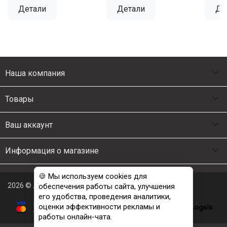
Детали
Детали
Де

Наша компания

Товары

Ваш аккаунт

Информация о магазине
🍪 Мы используем cookies для
2026 © Люкс Постель
обеспечения работы сайта, улучшения
его удобства, проведения аналитики,
оценки эффективности рекламы и
работы онлайн-чата.