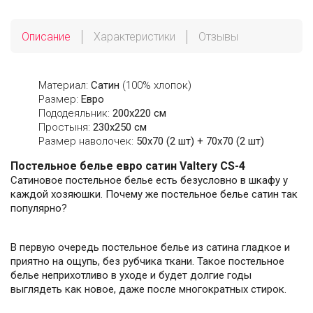
Описание
Характеристики
Отзывы
Материал:
Сатин
(100% хлопок)
Размер:
Евро
Пододеяльник:
200х220 см
Простыня:
230х250 см
Размер наволочек:
50x70 (2 шт) + 70x70 (2 шт)
Постельное белье евро сатин Valtery CS-4
Сатиновое постельное белье есть безусловно в шкафу у
каждой хозяюшки. Почему же постельное белье сатин так
популярно?
В первую очередь постельное белье из сатина гладкое и
приятно на ощупь, без рубчика ткани. Такое постельное
белье неприхотливо в уходе и будет долгие годы
выглядеть как новое, даже после многократных стирок.