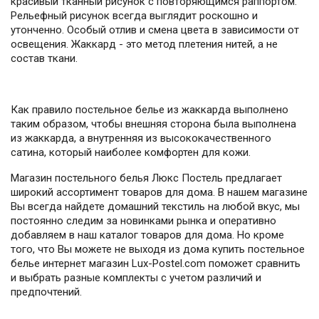
красивый тканный рисунок с повторяющимся раппортом.
Рельефный рисунок всегда выглядит роскошно и
утонченно. Особый отлив и смена цвета в зависимости от
освещения. Жаккард - это метод плетения нитей, а не
состав ткани.
Как правило постельное белье из жаккарда выполнено
таким образом, чтобы внешняя сторона была выполнена
из жаккарда, а внутренняя из высококачественного
сатина, который наиболее комфортен для кожи.
Магазин постельного белья Люкс Постель предлагает
широкий ассортимент товаров для дома. В нашем магазине
Вы всегда найдете домашний текстиль на любой вкус, мы
постоянно следим за новинками рынка и оперативно
добавляем в наш каталог товаров для дома. Но кроме
того, что Вы можете не выходя из дома купить постельное
белье интернет магазин Lux-Postel.com поможет сравнить
и выбрать разные комплекты с учетом различий и
предпочтений.