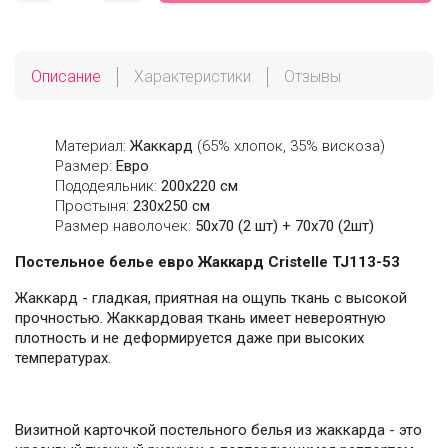
Описание
Характеристики
Отзывы
Материал:
Жаккард
(65% хлопок, 35% вискоза)
Размер:
Евро
Пододеяльник:
200х220 см
Простыня:
230х250 см
Размер наволочек:
50x70 (2 шт) + 70х70 (2шт)
Постельное белье евро Жаккард Cristelle TJ113-53
Жаккард - гладкая, приятная на ощупь ткань с высокой
прочностью. Жаккардовая ткань имеет невероятную
плотность и не деформируется даже при высоких
температурах.
Визитной карточкой постельного белья из жаккарда - это