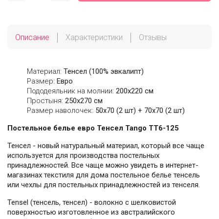
Описание
Характеристики
Отзывы
Материал:
Тенсел (100% эвкалипт)
Размер:
Евро
Пододеяльник на молнии:
200х220 см
Простыня:
250х270 см
Размер наволочек:
50x70 (2 шт) + 70x70 (2 шт)
Постельное белье евро Тенсел Tango TT6-125
Тенсел - новый натуральный материал, который все чаще
используется для производства постельных
принадлежностей. Все чаще можно увидеть в интернет-
магазинах текстиля для дома постельное белье тенсель
или чехлы для постельных принадлежностей из тенселя.
Tensel (тенсель, тенсел) - волокно с шелковистой
поверхностью изготовленное из австралийского