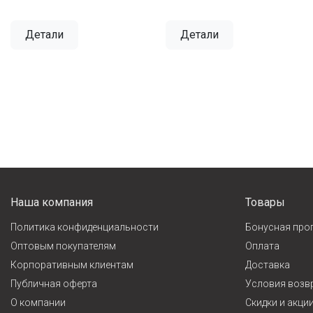
Детали
Детали
Наша компания
Товары
Политика конфиденциальности
Бонусная про
Оптовым покупателям
Оплата
Корпоративным клиентам
Доставка
Публичная оферта
Условия возв
О компании
Cкидки и акци