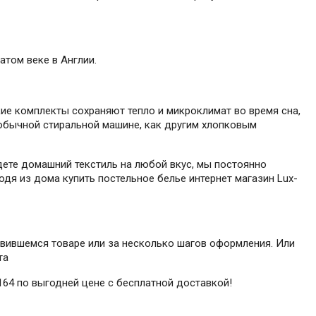
атом веке в Англии.
кие комплекты сохраняют тепло и микроклимат во время сна,
в обычной стиральной машине, как другим хлопковым
дете домашний текстиль на любой вкус, мы постоянно
одя из дома купить постельное белье интернет магазин Lux-
равившемся товаре или за несколько шагов оформления. Или
та
164 по выгодней цене с бесплатной доставкой!