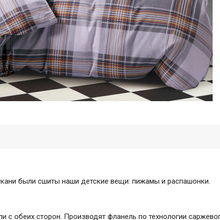
 ткани были сшиты наши детские вещи: пижамы и распашонки.
ли с обеих сторон. Производят фланель по технологии саржево