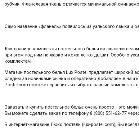
рубчик. Фланелевая ткань отличается минимальной сминаемос
Само название «фланель» появилось из уэльского языка и оз
Как правило комплекты постельного белья из фланели незам
при этом под ним не жарко и кожа легко дышит. Особого ухо
комплектам.
Магазин постельного белья Lux Postel предлагает широкий а
следим за новинками рынка и оперативно добавляем в наш ка
Postel.com поможет сравнить и выбрать разные комплекты с 
Заказать и купить постельное белье очень просто - это мож
Вы можете сделать заказ по телефону 8 (800) 551-62-77 чер
В интернет-магазине Люкс постель (lux-postel.com), Вы все