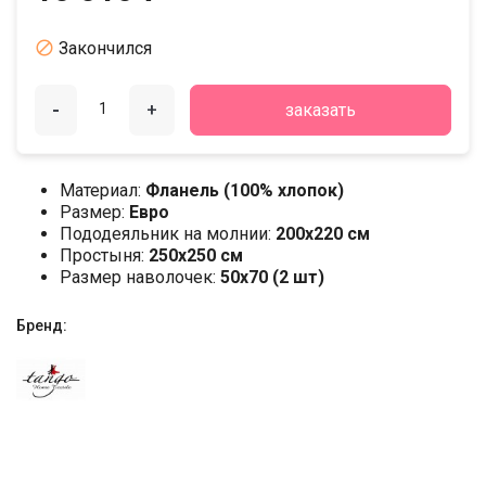

Закончился
-
+
заказать
Материал:
Фланель (100% хлопок)
Размер:
Евро
Пододеяльник на молнии:
200х220 см
Простыня:
250х250 см
Размер наволочек:
50x70 (2 шт)
Бренд: