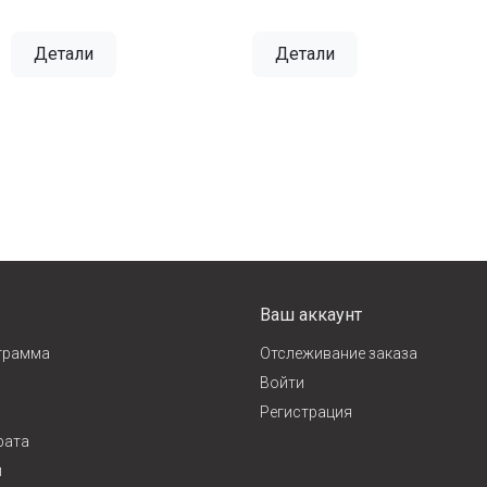
Детали
Детали
Ваш аккаунт
грамма
Отслеживание заказа
Войти
Регистрация
рата
и