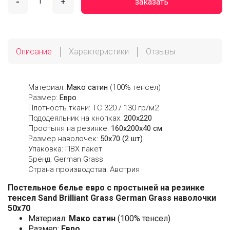
-
+
заказать
Описание
Характеристики
Отзывы
Материал:
Мако сатин
(100% тенсел)
Размер:
Евро
Плотность ткани: ТС 320 / 130 гр/м2
Пододеяльник на кнопках:
200x220
Простыня на резинке:
160х200х40 см
Размер наволочек:
50x70 (2 шт)
Упаковка: ПВХ пакет
Бренд: German Grass
Страна производства: Австрия
Постельное белье евро с простыней на резинке
тенсел Sand Brilliant Grass German Grass наволочки
50х70
Материал:
Мако сатин
(100% тенсел)
Размер:
Евро