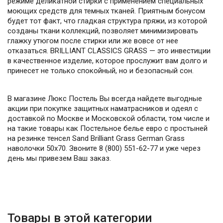
режиме деликатной стирки с применением специальных
моющих средств для темных тканей. Приятным бонусом
будет тот факт, что гладкая структура пряжи, из которой
созданы ткани коллекций, позволяет минимизировать
глажку утюгом после стирки или же вовсе от нее
отказаться. BRILLIANT CLASSICS GRASS — это инвестиции
в качественное изделие, которое прослужит вам долго и
принесет не только спокойный, но и безопасный сон.
В магазине Люкс Постель Вы всегда найдете выгодные
акции при покупке защитных наматрасников и одеял с
доставкой по Москве и Московской области, том числе и
на такие товары как Постельное белье евро с простыней
на резинке тенсел Sand Brilliant Grass German Grass
наволочки 50х70. Звоните 8 (800) 551-62-77 и уже через
день мы привезем Ваш заказ.
Товары в этой категории