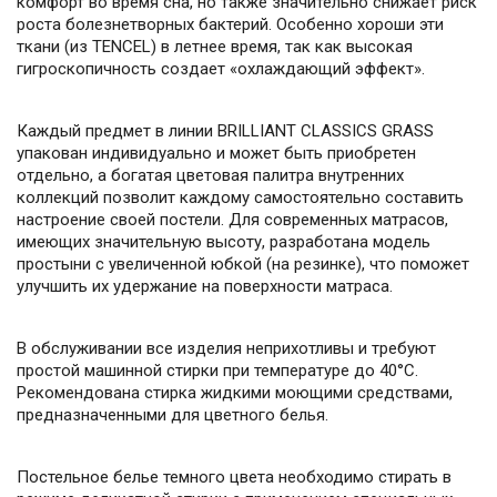
комфорт во время сна, но также значительно снижает риск
роста болезнетворных бактерий. Особенно хороши эти
ткани (из TENCEL) в летнее время, так как высокая
гигроскопичность создает «охлаждающий эффект».
Каждый предмет в линии BRILLIANT CLASSICS GRASS
упакован индивидуально и может быть приобретен
отдельно, а богатая цветовая палитра внутренних
коллекций позволит каждому самостоятельно составить
настроение своей постели. Для современных матрасов,
имеющих значительную высоту, разработана модель
простыни с увеличенной юбкой (на резинке), что поможет
улучшить их удержание на поверхности матраса.
В обслуживании все изделия неприхотливы и требуют
простой машинной стирки при температуре до 40°С.
Рекомендована стирка жидкими моющими средствами,
предназначенными для цветного белья.
Постельное белье темного цвета необходимо стирать в