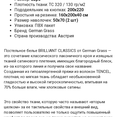
Плотность ткани: ТС 320 / 130 гр/м2
Пододеяльник на кнопках:
200x220
Простыня на резинке:
160х200х40 см
Размер наволочек:
50x70 (2 шт)
Упаковка: ПВХ пакет
Бренд: German Grass
Страна производства: Австрия
Постельное белье BRILLIANT CLASSICS от German Grass —
это сочетание классического лаконичного кроя и изящных
тканей сатинового плетения, имеющих благородный блеск,
из-за которого линия и получила свое название.
Созданная из гипоаллергенной пряжи из волокон TENCEL,
плотная, но мягкая ткань обладает необыкновенной
гладкостью и высокой гигроскопичностью, впитывая на
70% больше влаги, чем хлопковые сатины.
Это свойство ткани, которую часто называют «вторым
шелком» за ее тактильные свойства и внешний вид,
позволяет пользователю не только ощутить повышенный