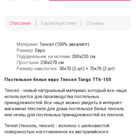
Описание
Характеристики
Отзывы
Материал:
Тенсел (100% эвкалипт)
Размер:
Евро
Пододеяльник на молнии:
200х220 см
Простыня:
250х270 см
Размер наволочек:
50x70 (2 шт) + 70x70 (2 шт)
Постельное белье евро Тенсел Tango TT6-150
Тенсел - новый натуральный материал, который все чаще
используется для производства постельных
принадлежностей. Все чаще можно увидеть в интернет-
магазинах текстиля для дома постельное белье тенсель
или чехлы для постельных принадлежностей из тенселя.
Tensel (тенсель, тенсел) - волокно с шелковистой
поверхностью изготовленное из австралийского