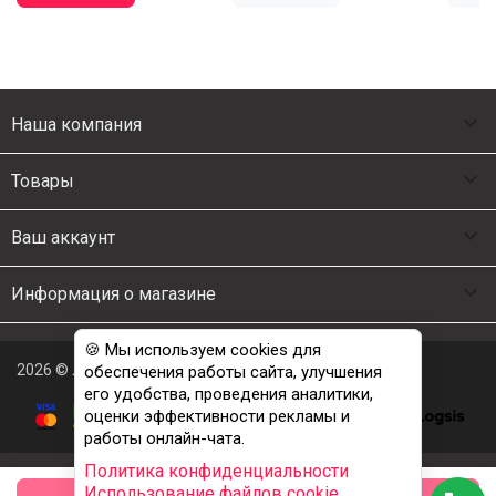

Наша компания

Товары

Ваш аккаунт

Информация о магазине
🍪 Мы используем cookies для
2026 © Люкс Постель
обеспечения работы сайта, улучшения
его удобства, проведения аналитики,
оценки эффективности рекламы и
работы онлайн-чата.
Политика конфиденциальности
Использование файлов cookie