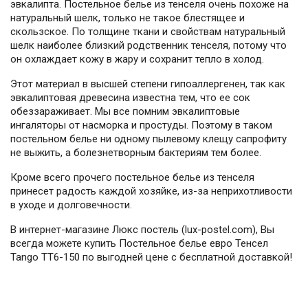
эвкалипта. Постельное белье из тенселя очень похоже на
натуральный шелк, только не такое блестящее и
скользское. По толщине ткани и свойствам натуральный
шелк наиболее близкий родственник тенселя, потому что
он охлаждает кожу в жару и сохранит тепло в холод.
Этот материал в высшей степени гипоаллергенен, так как
эвкалиптовая древесина известна тем, что ее сок
обеззараживает. Мы все помним эвкалиптовые
ингаляторы от насморка и простуды. Поэтому в таком
постельном белье ни одному пылевому клещу сапрофиту
не выжить, а болезнетворным бактериям тем более.
Кроме всего прочего постельное белье из тенселя
принесет радость каждой хозяйке, из-за неприхотливости
в уходе и долговечности.
В интернет-магазине Люкс постель (lux-postel.com), Вы
всегда можете купить Постельное белье евро Тенсел
Tango TT6-150 по выгодней цене с бесплатной доставкой!