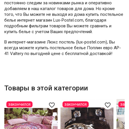
постоянно следим за новинками рынка и оперативно
добавляем в наш каталог товаров для дома. Но кроме
того, что Вы можете не выходя из дома купить постельное
белье интернет магазин Lux-Postel.com, благодаря
подробным фильтрам товаров Вы можете сравнить и
купить белье с учетом Ваших предпочтений.
В интернет-магазине Люкс постель (lux-postel.com), Вы
всегда можете купить постельное белье Поплин евро AP-
41 Valtery по выгодней цене с бесплатной доставкой!
Товары в этой категории
favorite_border
favorite_border
закончился
закончился
зак