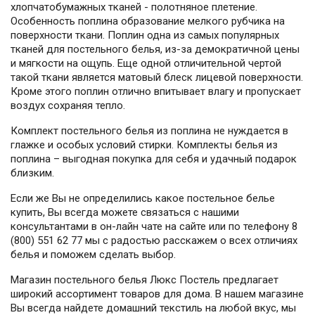
хлопчатобумажных тканей - полотняное плетение.
Особенность поплина образование мелкого рубчика на
поверхности ткани. Поплин одна из самых популярных
тканей для постельного белья, из-за демократичной цены
и мягкости на ощупь. Еще одной отличительной чертой
такой ткани является матовый блеск лицевой поверхности.
Кроме этого поплин отлично впитывает влагу и пропускает
воздух сохраняя тепло.
Комплект постельного белья из поплина не нуждается в
глажке и особых условий стирки. Комплекты белья из
поплина – выгодная покупка для себя и удачный подарок
близким.
Если же Вы не определились какое постельное белье
купить, Вы всегда можете связаться с нашими
консультантами в он-лайн чате на сайте или по телефону 8
(800) 551 62 77 мы с радостью расскажем о всех отличиях
белья и поможем сделать выбор.
Магазин постельного белья Люкс Постель предлагает
широкий ассортимент товаров для дома. В нашем магазине
Вы всегда найдете домашний текстиль на любой вкус, мы