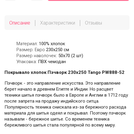
Описание
Характеристики
Отзывы
Материал:
100% хлопок
Размер: Евро
230х250 см
Размер наволочек:
50x70 (2 шт)
Упаковка:
ПВХ чемодан
Покрывало хлопок Пэчворк 230х250 Tango PW888-52
Пэчворк - это направление искусства. Это направление
берет начало в древнем Египте и Индии. Но расцвет
техники шитья пэчворк было в Европе и Англии в 1712 году
после запрета на продажу индийского ситца.
Популярность техника снискала из-за бережного расхода
материала для шитья одеял и покрывал. Поэтому пэчворк
называли - бережное шитье. Со временем техника
бережливого шитья стала популярной по всему миру.