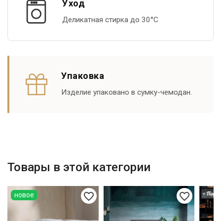
Уход
Деликатная стирка до 30°С
Упаковка
Изделие упаковано в сумку-чемодан.
Товары в этой категории
favorite_border
favorite_border
новое