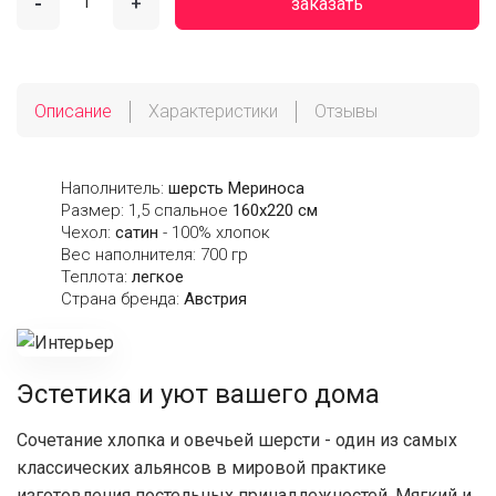
-
+
заказать
Описание
Характеристики
Отзывы
Наполнитель:
шерсть Мериноса
Размер: 1,5 спальное
160х220 см
Чехол:
сатин
- 100% хлопок
Вес наполнителя: 700 гр
Теплота:
легкое
Страна бренда:
Австрия
Эстетика и уют вашего дома
Сочетание хлопка и овечьей шерсти - один из самых
классических альянсов в мировой практике
изготовления постельных принадлежностей. Мягкий и