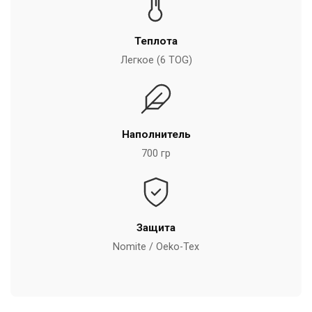
Теплота
Легкое (6 TOG)
Наполнитель
700 гр
Защита
Nomite / Oeko-Tex