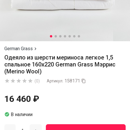
German Grass

Одеяло из шерсти мериноса легкое 1,5
спальное 160х220 German Grass Мэррис
(Merino Wool)
158171





(0)
Артикул:

16 460 ₽

В наличии