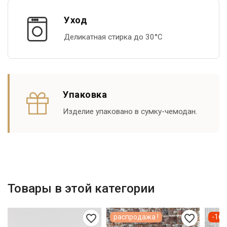
Уход
Деликатная стирка до 30°С
Упаковка
Изделие упаковано в сумку-чемодан.
Товары в этой категории
favorite_border
favorite_border
распродажа !
-16 