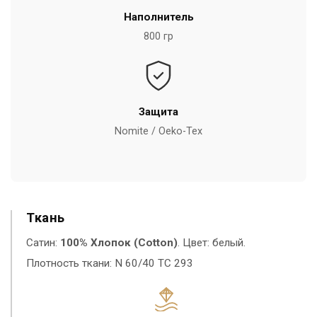
Наполнитель
800 гр
Защита
Nomite / Oeko-Tex
Ткань
Сатин:
100% Хлопок (Cotton)
. Цвет: белый.
Плотность ткани: N 60/40 TC 293