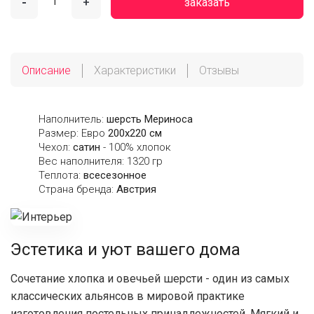
-
+
заказать
Описание
Характеристики
Отзывы
Наполнитель:
шерсть Мериноса
Размер: Евро
200х220 см
Чехол:
сатин
- 100% хлопок
Вес наполнителя: 1320 гр
Теплота:
всесезонное
Страна бренда:
Австрия
Эстетика и уют вашего дома
Сочетание хлопка и овечьей шерсти - один из самых
классических альянсов в мировой практике
изготовления постельных принадлежностей. Мягкий и