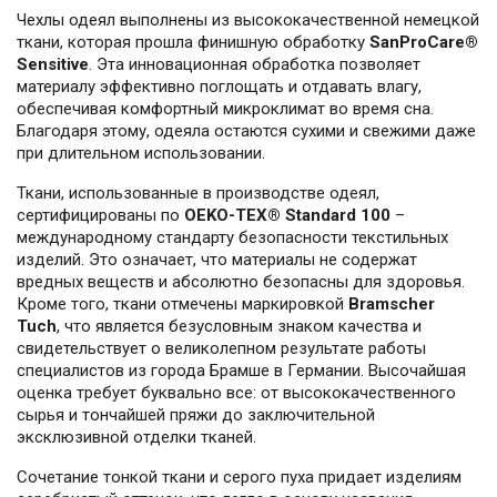
Чехлы одеял выполнены из высококачественной немецкой
ткани, которая прошла финишную обработку
SanProCare®
Sensitive
. Эта инновационная обработка позволяет
материалу эффективно поглощать и отдавать влагу,
обеспечивая комфортный микроклимат во время сна.
Благодаря этому, одеяла остаются сухими и свежими даже
при длительном использовании.
Ткани, использованные в производстве одеял,
сертифицированы по
OEKO-TEX® Standard 100
–
международному стандарту безопасности текстильных
изделий. Это означает, что материалы не содержат
вредных веществ и абсолютно безопасны для здоровья.
Кроме того, ткани отмечены маркировкой
Bramscher
Tuch
, что является безусловным знаком качества и
свидетельствует о великолепном результате работы
специалистов из города Брамше в Германии. Высочайшая
оценка требует буквально все: от высококачественного
сырья и тончайшей пряжи до заключительной
эксклюзивной отделки тканей.
Сочетание тонкой ткани и серого пуха придает изделиям