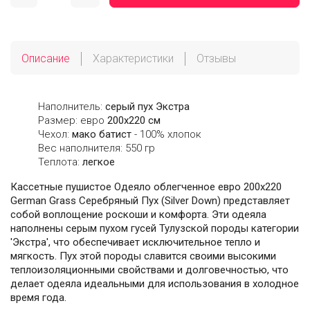
Описание
Характеристики
Отзывы
Наполнитель:
серый пух Экстра
Размер: евро
200х220 см
Чехол:
мако батист
- 100% хлопок
Вес наполнителя: 550 гр
Теплота:
легкое
Кассетные пушистое Одеяло облегченное евро 200х220
German Grass Серебряный Пух (Silver Down) представляет
собой воплощение роскоши и комфорта. Эти одеяла
наполнены серым пухом гусей Тулузской породы категории
'Экстра', что обеспечивает исключительное тепло и
мягкость. Пух этой породы славится своими высокими
теплоизоляционными свойствами и долговечностью, что
делает одеяла идеальными для использования в холодное
время года.