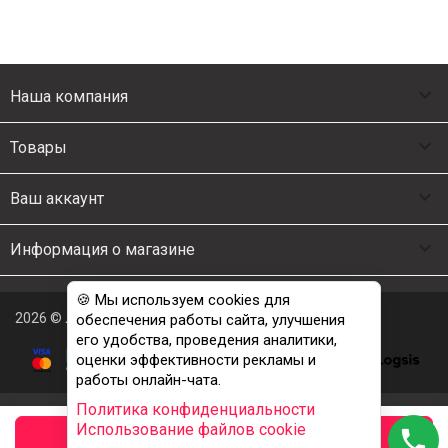

Наша компания

Товары

Ваш аккаунт

Информация о магазине
🍪 Мы используем cookies для
2026 © Люкс Постель
обеспечения работы сайта, улучшения
его удобства, проведения аналитики,
оценки эффективности рекламы и
работы онлайн-чата.
Политика конфиденциальности
Использование файлов cookie
phone
заказать