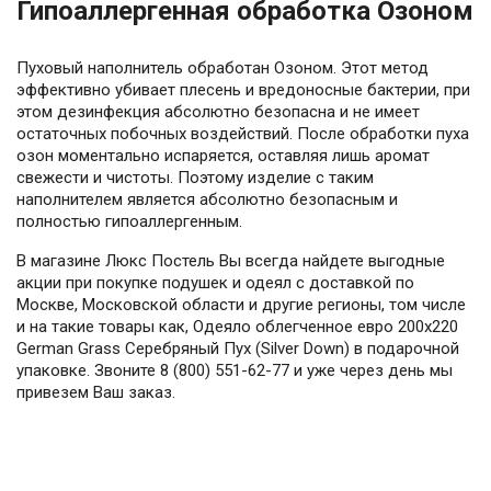
Гипоаллергенная обработка Озоном
Пуховый наполнитель обработан Озоном. Этот метод
эффективно убивает плесень и вредоносные бактерии, при
этом дезинфекция абсолютно безопасна и не имеет
остаточных побочных воздействий. После обработки пуха
озон моментально испаряется, оставляя лишь аромат
свежести и чистоты. Поэтому изделие с таким
наполнителем является абсолютно безопасным и
полностью гипоаллергенным.
В магазине Люкс Постель Вы всегда найдете выгодные
акции при покупке подушек и одеял с доставкой по
Москве, Московской области и другие регионы, том числе
и на такие товары как, Одеяло облегченное евро 200х220
German Grass Серебряный Пух (Silver Down) в подарочной
упаковке. Звоните 8 (800) 551-62-77 и уже через день мы
привезем Ваш заказ.