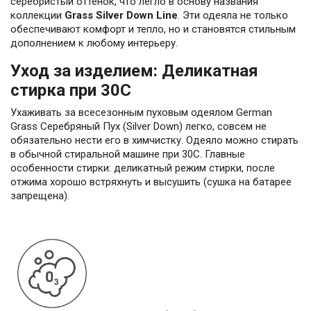
серебристый оттенок, что легло в основу названия
коллекции
Grass Silver Down Line
. Эти одеяла не только
обеспечивают комфорт и тепло, но и становятся стильным
дополнением к любому интерьеру.
Уход за изделием: Деликатная
стирка при 30С
Ухаживать за всесезонным пуховым одеялом German
Grass Серебряный Пух (Silver Down) легко, совсем не
обязательно нести его в химчистку. Одеяло можно стирать
в обычной стиральной машине при 30С. Главные
особенности стирки: деликатный режим стирки, после
отжима хорошо встряхнуть и высушить (сушка на батарее
запрещена).