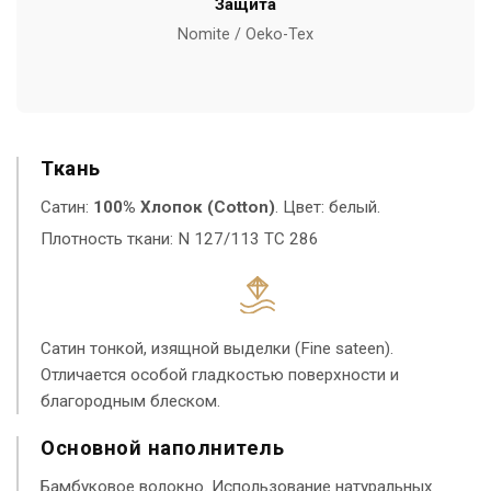
Защита
Nomite / Oeko-Tex
Ткань
Сатин:
100% Хлопок (Cotton)
. Цвет: белый.
Плотность ткани: N 127/113 TC 286
Сатин тонкой, изящной выделки (Fine sateen).
Отличается особой гладкостью поверхности и
благородным блеском.
Основной наполнитель
Бамбуковое волокно. Использование натуральных