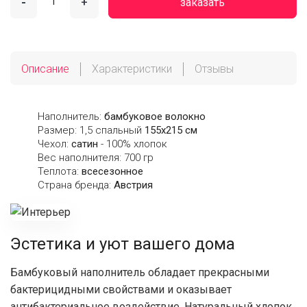
-
+
заказать
Описание
Характеристики
Отзывы
Наполнитель:
бамбуковое волокно
Размер: 1,5 спальный
155х215 см
Чехол:
сатин
- 100% хлопок
Вес наполнителя: 700 гр
Теплота:
всесезонное
Страна бренда:
Австрия
Эстетика и уют вашего дома
Бамбуковый наполнитель обладает прекрасными
бактерицидными свойствами и оказывает
антибактериальное воздействие. Натуральный хлопок