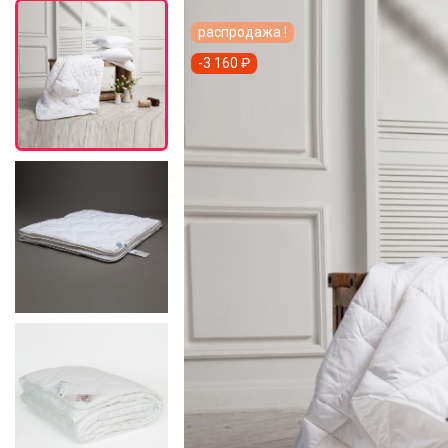
распродажа !
-3 160 ₽