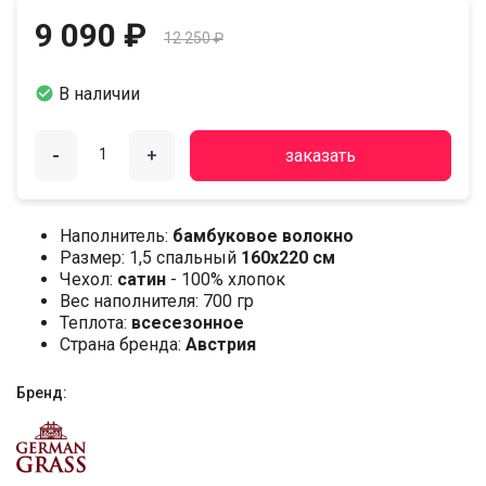
9 090 ₽
12 250 ₽

В наличии
-
+
заказать
Наполнитель:
бамбуковое волокно
Размер: 1,5 спальный
160х220 см
Чехол:
сатин
- 100% хлопок
Вес наполнителя: 700 гр
Теплота:
всесезонное
Страна бренда:
Австрия
Бренд: