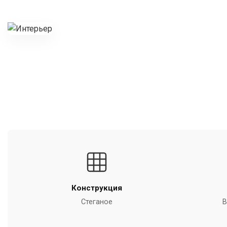
Конструкция
Стеганое
В