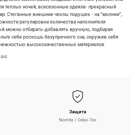
ля теплых ночей, всесезонные одеяла- прекрасный
ир. Стеганные внешние чехлы подушек - на "молнии",
ожности регулировки количества наполнителя
ый можно отбирать-добавлять вручную, подбирая
ьте себе роскошь безупречного сна, окружив себя
 нежностью высококачественных материалов.
sic
Защита
Nomite / Oeko-Tex