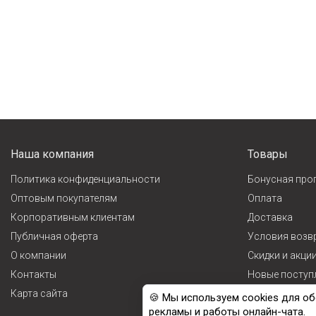
Наша компания
Товары
Политика конфиденциальности
Бонусная про
Оптовым покупателям
Оплата
Корпоративным клиентам
Доставка
Публичная оферта
Условия возв
О компании
Cкидки и акци
Контакты
Новые поступ
Карта сайта
Лидеры прода
🍪 Мы используем cookies для об
рекламы и работы онлайн-чата.