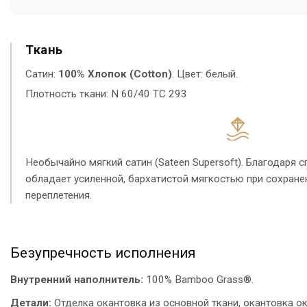
Ткань
Сатин:
100% Хлопок (Cotton)
. Цвет: белый.
Плотность ткани: N 60/40 TC 293
Необычайно мягкий сатин (Sateen Supersoft). Благодаря 
обладает усиленной, бархатистой мягкостью при сохране
переплетения.
Безупречность исполнения
Внутренний наполнитель:
100% Bamboo Grass®.
Детали:
Отделка окантовка из основной ткани, окантовка ок