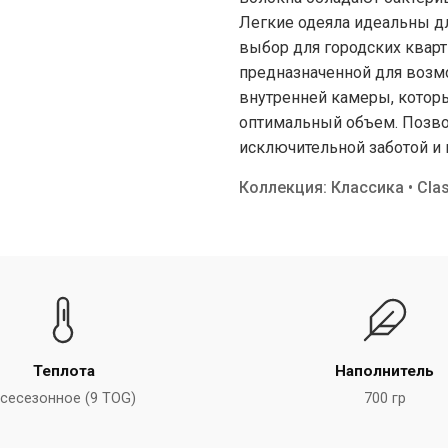
Легкие одеяла идеальны д
выбор для городских кварт
предназначенной для возм
внутренней камеры, котор
оптимальный объем. Позвол
исключительной заботой и
Коллекция: Классика • Clas
Теплота
Наполнитель
сесезонное (9 TOG)
700 гр