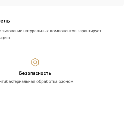
тель
ользование натуральных компонентов гарантирует
яцию.
Безопасность
нтибактериальная обработка озоном