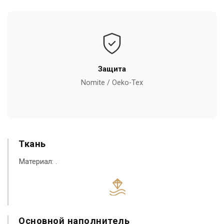
Защита
Nomite / Oeko-Tex
Ткань
Материал:
.
Основной наполнитель