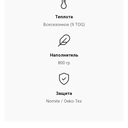
Теплота
Всесезонное (9 TOG)
Наполнитель
800 гр
Защита
Nomite / Oeko-Tex