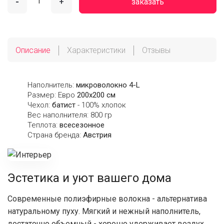
-
+
заказать
Описание
Характеристики
Отзывы
Наполнитель:
микроволокно 4-L
Размер: Евро
200х200 см
Чехол:
батист
- 100% хлопок
Вес наполнителя: 800 гр
Теплота:
всесезонное
Страна бренда:
Австрия
Эстетика и уют вашего дома
Современные полиэфирные волокна - альтернатива
натуральному пуху. Мягкий и нежный наполнитель,
достаточно объемный - хорошо удерживает воздух