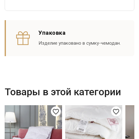
Упаковка
Изделие упаковано в сумку-чемодан.
Товары в этой категории
favorite_border
favorite_border