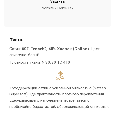
Защита
Nomite / Oeko-Tex
Ткань
Сатин:
60% Tencel®, 40% Хлопок (Cotton)
. Цвет:
сливочно-белый.
Плотность ткани: N 80/80 TC 410
Пуходержащий сатин с усиленной мягкостью (Sateen
Supersoft). Где практичность плотного переплетения,
удерживающего наполнитель, встречается с
необычайно бархатистой, обволакивающей мягкостью.