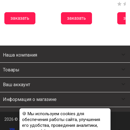


заказать
заказать
за

Наша компания

Товары

Ваш аккаунт

Информация о магазине
🍪 Мы используем cookies для
2026 © Люкс Постель
обеспечения работы сайта, улучшения
его удобства, проведения аналитики,