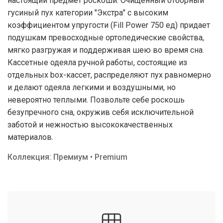
настоящий предмет роскоши. Очищенный отборный
гусиный пух категории "Экстра" с высоким
коэффициентом упругости (Fill Power 750 ед) придает
подушкам превосходные ортопедические свойства,
мягко разгружая и поддерживая шею во время сна.
Кассетные одеяла ручной работы, состоящие из
отдельных box-кассет, распределяют пух равномерно
и делают одеяла легкими и воздушными, но
невероятно теплыми. Позвольте себе роскошь
безупречного сна, окружив себя исключительной
заботой и нежностью высококачественных
материалов.
Коллекция: Премиум • Premium