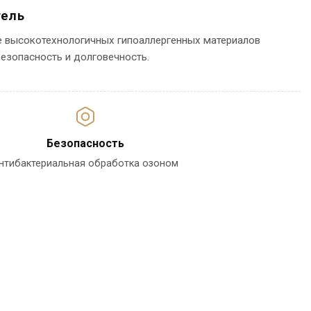
тель
е высокотехнологичных гипоаллергенных материалов
езопасность и долговечность.
Безопасность
нтибактериальная обработка озоном