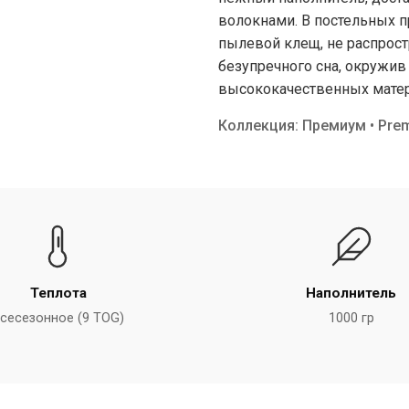
волокнами. В постельных п
пылевой клещ, не распрост
безупречного сна, окружив
высококачественных матер
Коллекция: Премиум • Pre
Теплота
Наполнитель
сесезонное (9 TOG)
1000 гр