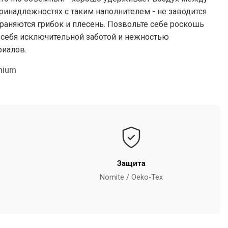
ринадлежностях с таким наполнителем - не заводится
раняются грибок и плесень. Позвольте себе роскошь
 себя исключительной заботой и нежностью
иалов.
mium
Защита
Nomite / Oeko-Tex