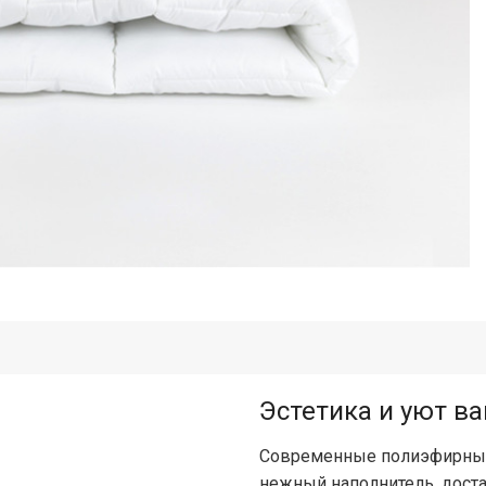
Эстетика и уют в
Современные полиэфирные 
нежный наполнитель, дост