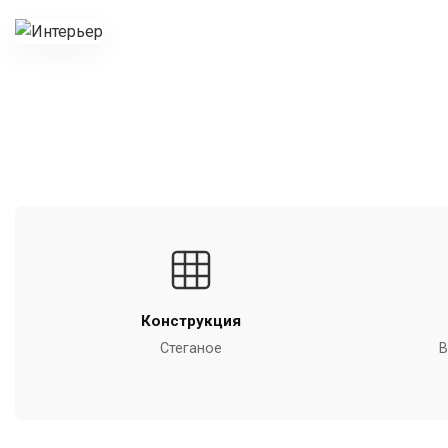
Конструкция
Стеганое
В