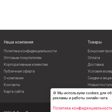
Наша компания
Товары
Политика конфиденциальности
Бонусная про
Оптовым покупателям
Оплата
Корпоративным клиентам
Доставка
Публичная оферта
Условия возв
О компании
Cкидки и акци
Контакты
Новые поступ
Карта сайта
Лидеры прода
🍪 Мы используем cookies для об
рекламы и работы онлайн-чата.
Политика конфиденциальност