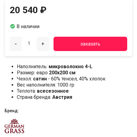
20 540 ₽

В наличии
-
+
заказать
Наполнитель:
микроволокно 4-L
Размер: евро
200х200 см
Чехол:
сатин
- 60% тенсел, 40% хлопок
Вес наполнителя: 1000 гр
Теплота:
всесезонное
Страна бренда:
Австрия
Бренд: