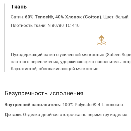
Ткань
Сатин:
60% Tencel®, 40% Хлопок (Cotton)
. Цвет: белый.
Плотность ткани: N 80/80 TC 410
Пуходержащий сатин с усиленной мягкостью (Sateen Super
плотного переплетения, удерживающего наполнитель, вст
бархатистой, обволакивающей мягкостью.
Безупречность исполнения
Внутренний наполнитель:
100% Polyester® 4-L волокно.
Детали:
Отделка двойная отстрочка по периметру изделия.