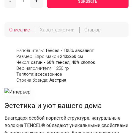
-
+
заказать
Описание
Характеристики
Отзывы
Наполнитель:
Тенсел - 100% эвкалипт
Размер: Евро макси
240х260 см
Чехол:
сатин - 60% тенсел, 40% хлопок
Вес наполнителя: 1250 гр
Теплота:
всесезонное
Страна бренда:
Австрия
Эстетика и уют вашего дома
Благодаря особой пористой структуре, натуральные
волокна TENCEL® обладают уникальными свойствами
быстро поглощать и отдавать большое количество