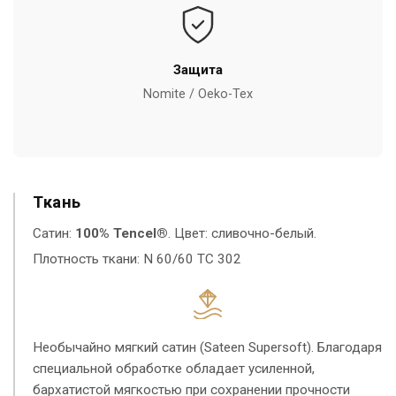
Защита
Nomite / Oeko-Tex
Ткань
Сатин:
100% Tencel®
. Цвет: сливочно-белый.
Плотность ткани: N 60/60 TC 302
Необычайно мягкий сатин (Sateen Supersoft). Благодаря
специальной обработке обладает усиленной,
бархатистой мягкостью при сохранении прочности