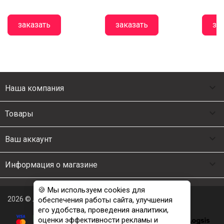
заказать
заказать
за

Наша компания

Товары

Ваш аккаунт

Информация о магазине
🍪 Мы используем cookies для
2026 © Люкс Постель
обеспечения работы сайта, улучшения
его удобства, проведения аналитики,
оценки эффективности рекламы и