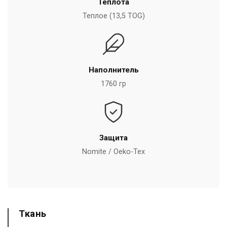
Теплота
Теплое (13,5 TOG)
Наполнитель
1760 гр
Защита
Nomite / Oeko-Tex
Ткань