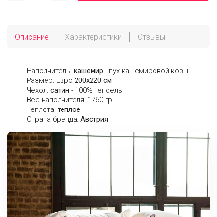
Описание
Характеристики
Отзывы
Наполнитель:
кашемир
- пух кашемировой козы
Размер: Евро
200х220 см
Чехол:
сатин
- 100% тенсель
Вес наполнителя: 1760 гр
Теплота:
теплое
Страна бренда:
Австрия