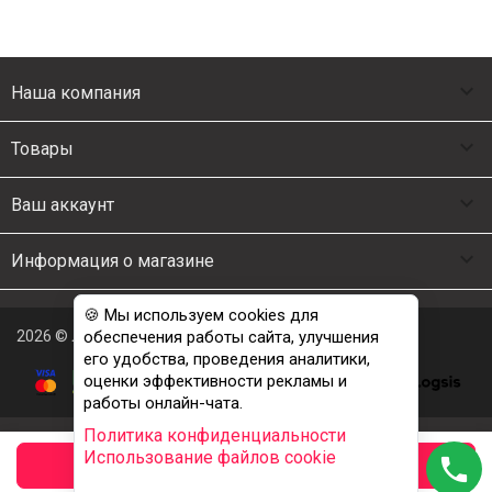

Наша компания

Товары

Ваш аккаунт

Информация о магазине
🍪 Мы используем cookies для
2026 © Люкс Постель
обеспечения работы сайта, улучшения
его удобства, проведения аналитики,
оценки эффективности рекламы и
работы онлайн-чата.
Политика конфиденциальности
Использование файлов cookie
phone
заказать