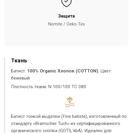
Защита
Nomite / Oeko-Tex
Ткань
Батист:
100% Organic Хлопок (COTTON)
. Цвет:
бежевый.
Плотность ткани: N 100/100 TC 380
Батист тонкой выделки (Fine batiste), изготовленный по
стандарту «Bramscher Tuch» из сертифицированного
органического хлопка (GOTS, kbA). Идеален для