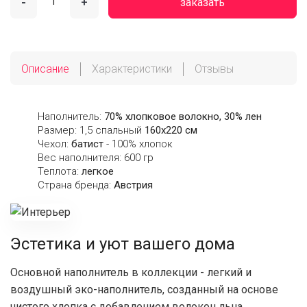
-
+
заказать
Описание
Характеристики
Отзывы
Наполнитель:
70% хлопковое волокно, 30% лен
Размер: 1,5 спальный
160х220 см
Чехол:
батист
- 100% хлопок
Вес наполнителя: 600 гр
Теплота:
легкое
Страна бренда:
Австрия
Эстетика и уют вашего дома
Основной наполнитель в коллекции - легкий и
воздушный эко-наполнитель, созданный на основе
чистого хлопка с добавлением волокон льна.