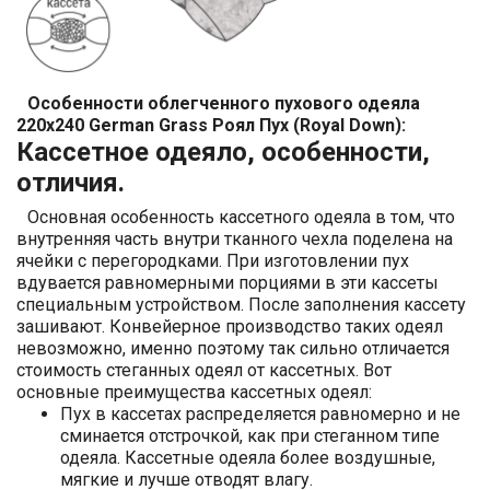
Особенности облегченного пухового одеяла
220x240 German Grass Роял Пух (Royal Down):
Кассетное одеяло, особенности,
отличия.
Основная особенность кассетного одеяла в том, что
внутренняя часть внутри тканного чехла поделена на
ячейки с перегородками. При изготовлении пух
вдувается равномерными порциями в эти кассеты
специальным устройством. После заполнения кассету
зашивают. Конвейерное производство таких одеял
невозможно, именно поэтому так сильно отличается
стоимость стеганных одеял от кассетных. Вот
основные преимущества кассетных одеял:
Пух в кассетах распределяется равномерно и не
сминается отстрочкой, как при стеганном типе
одеяла. Кассетные одеяла более воздушные,
мягкие и лучше отводят влагу.