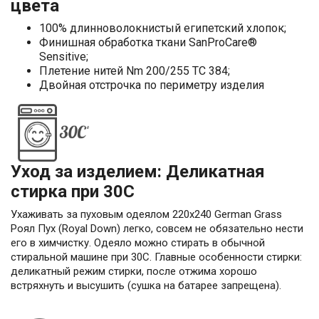
цвета
100% длинноволокнистый египетский хлопок;
Финишная обработка ткани SanProCare®
Sensitive;
Плетение нитей Nm 200/255 TC 384;
Двойная отстрочка по периметру изделия
Уход за изделием: Деликатная
стирка при 30С
Ухаживать за пуховым одеялом 220х240 German Grass
Роял Пух (Royal Down) легко, совсем не обязательно нести
его в химчистку. Одеяло можно стирать в обычной
стиральной машине при 30С. Главные особенности стирки:
деликатный режим стирки, после отжима хорошо
встряхнуть и высушить (сушка на батарее запрещена).