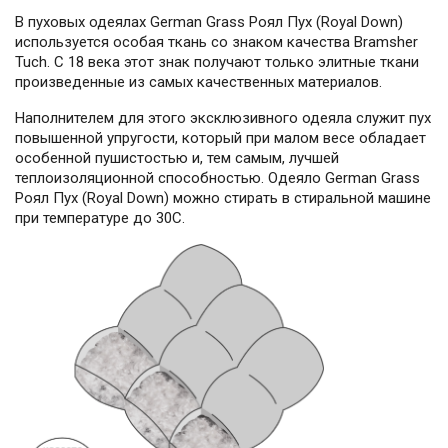
В пуховых одеялах German Grass Роял Пух (Royal Down)
используется особая ткань со знаком качества Bramsher
Tuch. С 18 века этот знак получают только элитные ткани
произведенные из самых качественных материалов.
Наполнителем для этого эксклюзивного одеяла служит пух
повышенной упругости, который при малом весе обладает
особенной пушистостью и, тем самым, лучшей
теплоизоляционной способностью. Одеяло German Grass
Роял Пух (Royal Down) можно стирать в стиральной машине
при температуре до 30С.