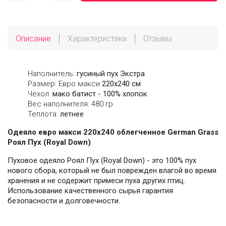
Описание
Характеристики
Отзывы
Наполнитель:
гусиный пух Экстра
Размер: Евро макси
220х240 см
Чехол:
мако батист - 100% хлопок
Вес наполнителя: 480 гр
Теплота:
летнее
Одеяло евро макси 220х240 облегченное German Grass
Роял Пух (Royal Down)
Пуховое одеяло Роял Пух (Royal Down) - это 100% пух
нового сбора, который не был поврежден влагой во время
хранения и не содержит примеси пуха других птиц.
Использование качественного сырья гарантия
безопасности и долговечности.