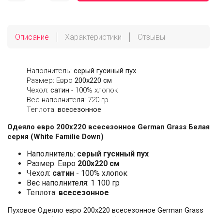
Описание
Характеристики
Отзывы
Наполнитель:
серый гусиный пух
Размер: Евро
200х220 см
Чехол:
сатин
- 100% хлопок
Вес наполнителя: 720 гр
Теплота:
всесезонное
Одеяло евро 200х220 всесезонное German Grass Белая
серия (White Familie Down)
Наполнитель:
серый гусиный пух
Размер: Евро
200х220 см
Чехол:
сатин
- 100% хлопок
Вес наполнителя: 1 100 гр
Теплота:
всесезонное
Пуховое Одеяло евро 200х220 всесезонное German Grass