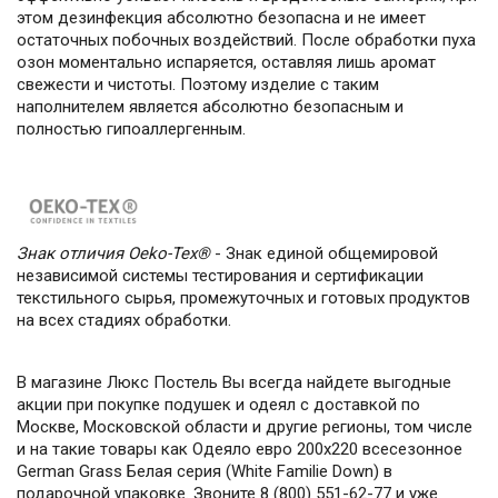
этом дезинфекция абсолютно безопасна и не имеет
остаточных побочных воздействий. После обработки пуха
озон моментально испаряется, оставляя лишь аромат
свежести и чистоты. Поэтому изделие с таким
наполнителем является абсолютно безопасным и
полностью гипоаллергенным.
Знак отличия Oeko-Tex®
- Знак единой общемировой
независимой системы тестирования и сертификации
текстильного сырья, промежуточных и готовых продуктов
на всех стадиях обработки.
В магазине Люкс Постель Вы всегда найдете выгодные
акции при покупке подушек и одеял с доставкой по
Москве, Московской области и другие регионы, том числе
и на такие товары как Одеяло евро 200х220 всесезонное
German Grass Белая серия (White Familie Down) в
подарочной упаковке. Звоните 8 (800) 551-62-77 и уже