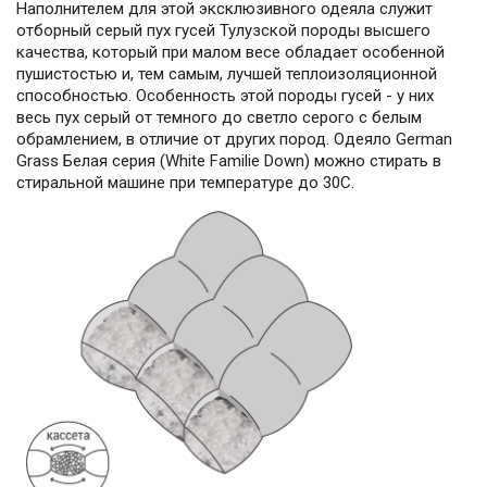
Наполнителем для этой эксклюзивного одеяла служит
отборный серый пух гусей Тулузской породы высшего
качества, который при малом весе обладает особенной
пушистостью и, тем самым, лучшей теплоизоляционной
способностью. Особенность этой породы гусей - у них
весь пух серый от темного до светло серого с белым
обрамлением, в отличие от других пород. Одеяло German
Grass Белая серия (White Familie Down) можно стирать в
стиральной машине при температуре до 30С.