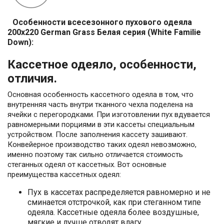
Особенности всесезонного пухового одеяла
200x220 German Grass Белая серия (White Familie
Down):
Кассетное одеяло, особенности,
отличия.
Основная особенность кассетного одеяла в том, что
внутренняя часть внутри тканного чехла поделена на
ячейки с перегородками. При изготовлении пух вдувается
равномерными порциями в эти кассеты специальным
устройством. После заполнения кассету зашивают.
Конвейерное производство таких одеял невозможно,
именно поэтому так сильно отличается стоимость
стеганных одеял от кассетных. Вот основные
преимущества кассетных одеял:
Пух в кассетах распределяется равномерно и не
сминается отстрочкой, как при стеганном типе
одеяла. Кассетные одеяла более воздушные,
мягкие и лучше отводят влагу.