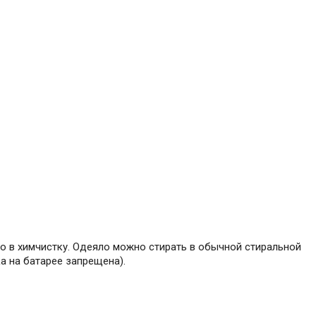
го в химчистку. Одеяло можно стирать в обычной стиральной
а на батарее запрещена).