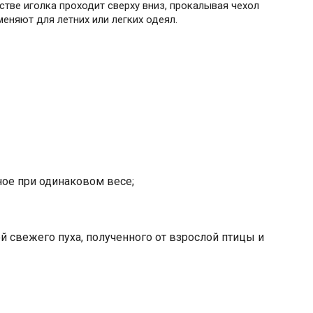
стве иголка проходит сверху вниз, прокалывая чехол
меняют для летних или легких одеял.
ртное при одинаковом весе;
й свежего пуха, полученного от взрослой птицы и