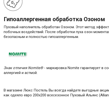
Гипоаллергенная обработка Озоном
Пуховый наполнитель обработан Озоном. Этот метод эффекти
побочных воздействий. После обработки пуха озон моментал
безопасным и полностью гипоаллергенным.
Знак отличия Nomite®
- маркировка Nomite гарантирует в с
аллергией и астмой.
В магазине Люкс Постель Вы всегда найдете выгодные акции 
как одеяло евро 200х200 всесезонное Пуховый Альянс (Allian