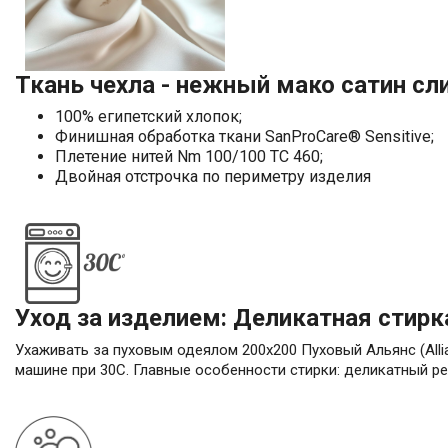
Ткань чехла - нежный мако сатин сл
100% египетский хлопок;
Финишная обработка ткани SanProCare® Sensitive;
Плетение нитей Nm 100/100 TC 460;
Двойная отстрочка по периметру изделия
Уход за изделием: Деликатная стирк
Ухаживать за пуховым одеялом 200х200 Пуховый Альянс (Alli
машине при 30С. Главные особенности стирки: деликатный ре