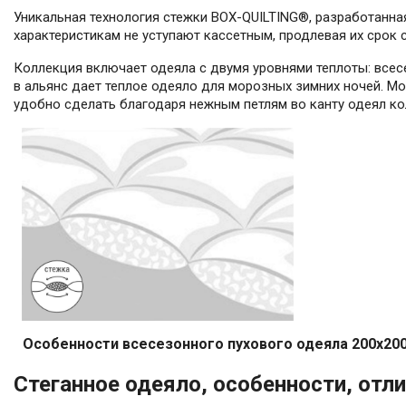
Уникальная технология стежки BOX-QUILTING®, разработанна
характеристикам не уступают кассетным, продлевая их срок 
Коллекция включает одеяла с двумя уровнями теплоты: всес
в альянс дает теплое одеяло для морозных зимних ночей. 
удобно сделать благодаря нежным петлям во канту одеял ко
Особенности всесезонного пухового одеяла 200x200 
Стеганное одеяло, особенности, отли