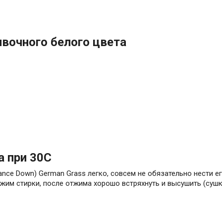
ивочного белого цвета
а при 30С
ance Down) German Grass легко, совсем не обязательно нести е
жим стирки, после отжима хорошо встряхнуть и высушить (сушк