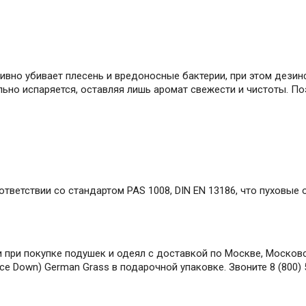
вно убивает плесень и вредоносные бактерии, при этом дези
ьно испаряется, оставляя лишь аромат свежести и чистоты. По
оответствии со стандартом PAS 1008, DIN EN 13186, что пуховы
при покупке подушек и одеял с доставкой по Москве, Московск
ce Down) German Grass в подарочной упаковке. Звоните 8 (800)