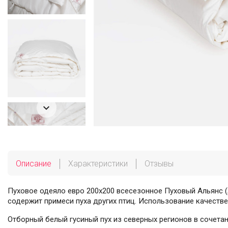

Описание
Характеристики
Отзывы
Пуховое одеяло евро 200х200 всесезонное Пуховый Альянс (A
содержит примеси пуха других птиц. Использование качестве
Отборный белый гусиный пух из северных регионов в сочета