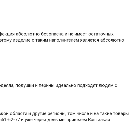
нфекция абсолютно безопасна и не имеет остаточных
этому изделие с таким наполнителем является абсолютно
е одеяла, подушки и перины идеально подходят людям с
ой области и другие регионы, том числе и на такие товары
 551-62-77 и уже через день мы привезем Ваш заказ.