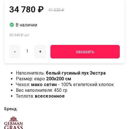
34 780 ₽
41 030 ₽

В наличии
30 940 ₽ шт
-
+
заказать
Наполнитель:
белый гусиный пух Экстра
Размер: евро
200х200 см
Чехол:
мако сатин
- 100% египетский хлопок
Вес наполнителя: 450 гр
Теплота:
всесезонное
Бренд: