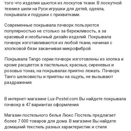
того что изделия шьются из лоскутов ткани. В лоскутной
технике шили на Руси игрушки для детей, одеяла,
покрывала и подушки с прихватками.
Современные покрывала пэчворк пользуются
популярностью не столько за бережливость, а за
красивый и необычный дизайн изделий. Покрывала
пэчворк изготавливаются из любой ткани, начиная с
хлопковой бязи заканчивая микрофиброй.
Покрывала Tango серии пэчворк изготовлены из хлопка и
кроме расцветок в пастельных, красных, сиреневых и
розовых тонах, на покрывалах приятно лежать. Пэчворк
Танго шелковисты и приятны на ощупь, не вызывают
раздражения.
В интернет-магазине Lux-Postel.com Вы найдете покрывала
пэчвокр в 47 вариантах оформления.
Магазин постельного белья Люкс Постель предлагает
более 7 000 товаров для дома. В магазине Вы найдете
домашний текстиль разных характеристик и стиля.