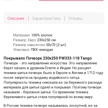
Описание
Характеристики
Отзывы
Материал:
100% хлопок
Размер: Евро
230х250 см
Размер наволочек:
50x70 (2 шт)
Упаковка:
ПВХ чемодан
Покрывало Пэчворк 230х250 PW333-118 Tango
Пэчворк - это направление искусства. Это направление
берет начало в древнем Египте и Индии. Но расцвет
техники шитья пэчворк было в Европе и Англии в 1712 году
после запрета на продажу индийского ситца.
Популярность техника снискала из-за бережного расхода
материала для шитья одеял и покрывал. Поэтому пэчворк
называли - бережное шитье. Со временем техника
бережливого шитья стала популярной по всему миру.
В России техника пэчворк называлась лоскутной, из-за