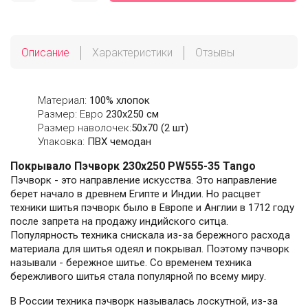
Описание
Характеристики
Отзывы
Материал:
100% хлопок
Размер: Евро
230х250 см
Размер наволочек:
50x70 (2 шт)
Упаковка:
ПВХ чемодан
Покрывало Пэчворк 230х250 PW555-35 Tango
Пэчворк - это направление искусства. Это направление
берет начало в древнем Египте и Индии. Но расцвет
техники шитья пэчворк было в Европе и Англии в 1712 году
после запрета на продажу индийского ситца.
Популярность техника снискала из-за бережного расхода
материала для шитья одеял и покрывал. Поэтому пэчворк
называли - бережное шитье. Со временем техника
бережливого шитья стала популярной по всему миру.
В России техника пэчворк называлась лоскутной, из-за