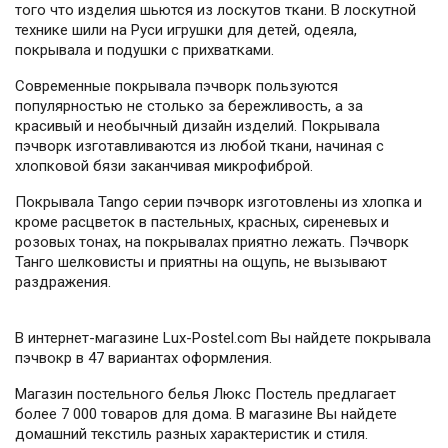
того что изделия шьются из лоскутов ткани. В лоскутной
технике шили на Руси игрушки для детей, одеяла,
покрывала и подушки с прихватками.
Современные покрывала пэчворк пользуются
популярностью не столько за бережливость, а за
красивый и необычный дизайн изделий. Покрывала
пэчворк изготавливаются из любой ткани, начиная с
хлопковой бязи заканчивая микрофиброй.
Покрывала Tango серии пэчворк изготовлены из хлопка и
кроме расцветок в пастельных, красных, сиреневых и
розовых тонах, на покрывалах приятно лежать. Пэчворк
Танго шелковисты и приятны на ощупь, не вызывают
раздражения.
В интернет-магазине Lux-Postel.com Вы найдете покрывала
пэчвокр в 47 вариантах оформления.
Магазин постельного белья Люкс Постель предлагает
более 7 000 товаров для дома. В магазине Вы найдете
домашний текстиль разных характеристик и стиля.