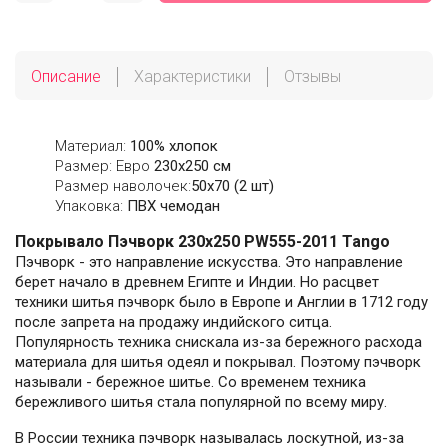
Описание
Характеристики
Отзывы
Материал:
100% хлопок
Размер: Евро
230х250 см
Размер наволочек:
50x70 (2 шт)
Упаковка:
ПВХ чемодан
Покрывало Пэчворк 230х250 PW555-2011 Tango
Пэчворк - это направление искусства. Это направление
берет начало в древнем Египте и Индии. Но расцвет
техники шитья пэчворк было в Европе и Англии в 1712 году
после запрета на продажу индийского ситца.
Популярность техника снискала из-за бережного расхода
материала для шитья одеял и покрывал. Поэтому пэчворк
называли - бережное шитье. Со временем техника
бережливого шитья стала популярной по всему миру.
В России техника пэчворк называлась лоскутной, из-за