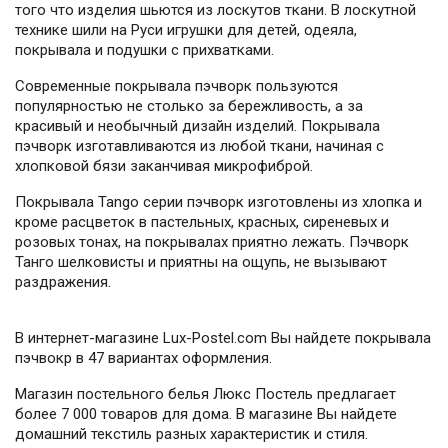
того что изделия шьются из лоскутов ткани. В лоскутной
технике шили на Руси игрушки для детей, одеяла,
покрывала и подушки с прихватками.
Современные покрывала пэчворк пользуются
популярностью не столько за бережливость, а за
красивый и необычный дизайн изделий. Покрывала
пэчворк изготавливаются из любой ткани, начиная с
хлопковой бязи заканчивая микрофиброй.
Покрывала Tango серии пэчворк изготовлены из хлопка и
кроме расцветок в пастельных, красных, сиреневых и
розовых тонах, на покрывалах приятно лежать. Пэчворк
Танго шелковисты и приятны на ощупь, не вызывают
раздражения.
В интернет-магазине Lux-Postel.com Вы найдете покрывала
пэчвокр в 47 вариантах оформления.
Магазин постельного белья Люкс Постель предлагает
более 7 000 товаров для дома. В магазине Вы найдете
домашний текстиль разных характеристик и стиля.