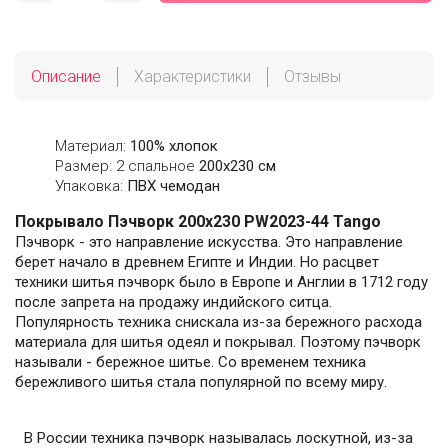
Описание
Характеристики
Отзывы
Материал:
100% хлопок
Размер: 2 спальное
200х230 см
Упаковка:
ПВХ чемодан
Покрывало Пэчворк 200х230 PW2023-44 Tango
Пэчворк - это направление искусства. Это направление
берет начало в древнем Египте и Индии. Но расцвет
техники шитья пэчворк было в Европе и Англии в 1712 году
после запрета на продажу индийского ситца.
Популярность техника снискала из-за бережного расхода
материала для шитья одеял и покрывал. Поэтому пэчворк
называли - бережное шитье. Со временем техника
бережливого шитья стала популярной по всему миру.
В России техника пэчворк называлась лоскутной, из-за