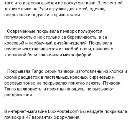
того что изделия шьются из лоскутов ткани. В лоскутной
технике шили на Руси игрушки для детей, одеяла,
покрывала и подушки с прихватками.
Современные покрывала пэчворк пользуются
популярностью не столько за бережливость, а за
красивый и необычный дизайн изделий. Покрывала
пэчворк изготавливаются из любой ткани, начиная с
хлопковой бязи заканчивая микрофиброй.
Покрывала Tango серии пэчворк изготовлены из хлопка и
кроме расцветок в пастельных, красных, сиреневых и
розовых тонах, на покрывалах приятно лежать. Пэчворк
Танго шелковисты и приятны на ощупь, не вызывают
раздражения.
В интернет-магазине Lux-Postel.com Вы найдете покрывала
пэчвокр в 47 вариантах оформления.